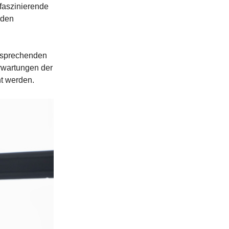
 faszinierende
 den
ansprechenden
Erwartungen der
t werden.