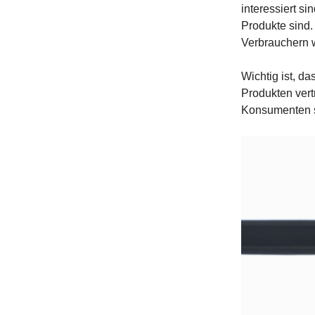
interessiert s
Produkte sind.
Verbrauchern w
Wichtig ist, d
Produkten vert
Konsumenten so