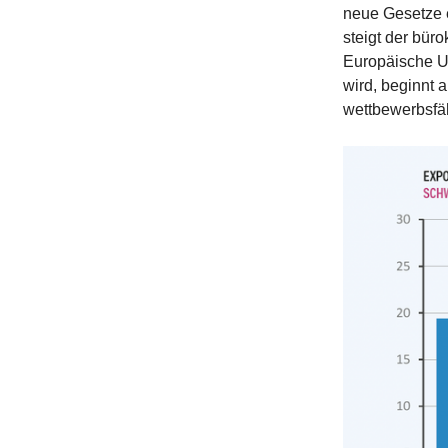
neue Gesetze 
steigt der bür
Europäische Uni
wird, beginnt 
wettbewerbsfä