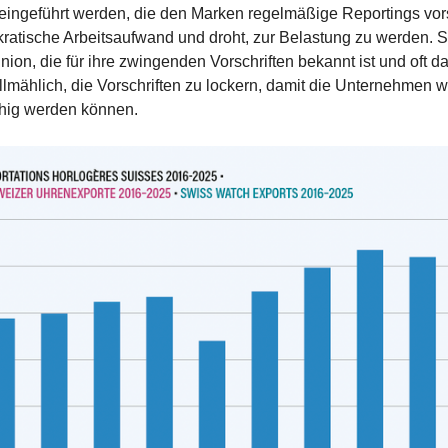
eingeführt werden, die den Marken regelmäßige Reportings vor
okratische Arbeitsaufwand und droht, zur Belastung zu werden. S
on, die für ihre zwingenden Vorschriften bekannt ist und oft dafü
allmählich, die Vorschriften zu lockern, damit die Unternehmen 
hig werden können.