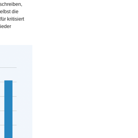
schreiben,
elbst die
r kritisiert
wieder