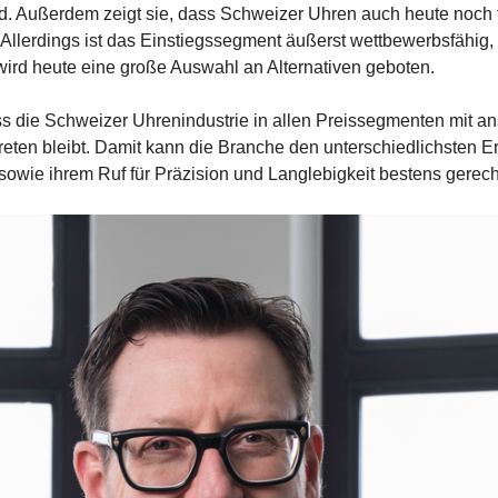
ind. Außerdem zeigt sie, dass Schweizer Uhren auch heute noch
 Allerdings ist das Einstiegssegment äußerst wettbewerbsfähig,
ird heute eine große Auswahl an Alternativen geboten.
ass die Schweizer Uhrenindustrie in allen Preissegmenten mit 
reten bleibt. Damit kann die Branche den unterschiedlichsten 
wie ihrem Ruf für Präzision und Langlebigkeit bestens gerech