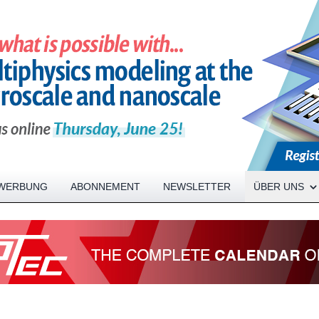
Open About me
WERBUNG
ABONNEMENT
NEWSLETTER
ÜBER UNS