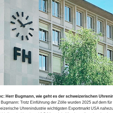
ec: Herr Bugmann, wie geht es der schweizerischen Uhreni
 Bugmann: Trotz Einführung der Zölle wurden 2025 auf dem für 
eizerische Uhrenindustrie wichtigsten Exportmarkt USA nahez