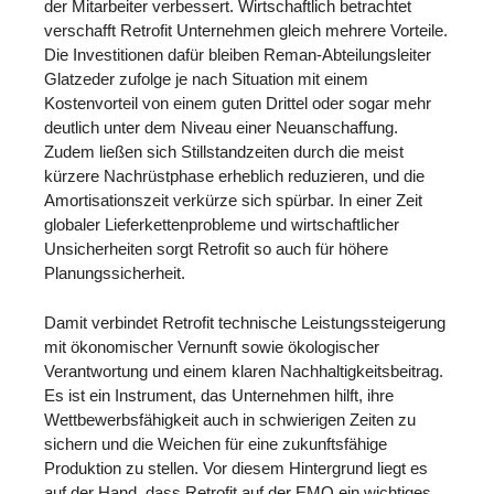
der Mitarbeiter verbessert. Wirtschaftlich betrachtet
verschafft Retrofit Unternehmen gleich mehrere Vorteile.
Die Investitionen dafür bleiben Reman-Abteilungsleiter
Glatzeder zufolge je nach Situation mit einem
Kostenvorteil von einem guten Drittel oder sogar mehr
deutlich unter dem Niveau einer Neuanschaffung.
Zudem ließen sich Stillstandzeiten durch die meist
kürzere Nachrüstphase erheblich reduzieren, und die
Amortisationszeit verkürze sich spürbar. In einer Zeit
globaler Lieferkettenprobleme und wirtschaftlicher
Unsicherheiten sorgt Retrofit so auch für höhere
Planungssicherheit.
Damit verbindet Retrofit technische Leistungssteigerung
mit ökonomischer Vernunft sowie ökologischer
Verantwortung und einem klaren Nachhaltigkeitsbeitrag.
Es ist ein Instrument, das Unternehmen hilft, ihre
Wettbewerbsfähigkeit auch in schwierigen Zeiten zu
sichern und die Weichen für eine zukunftsfähige
Produktion zu stellen. Vor diesem Hintergrund liegt es
auf der Hand, dass Retrofit auf der EMO ein wichtiges