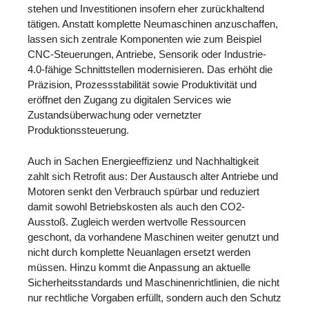
stehen und Investitionen insofern eher zurückhaltend
tätigen. Anstatt komplette Neumaschinen anzuschaffen,
lassen sich zentrale Komponenten wie zum Beispiel
CNC-Steuerungen, Antriebe, Sensorik oder Industrie-
4.0-fähige Schnittstellen modernisieren. Das erhöht die
Präzision, Prozessstabilität sowie Produktivität und
eröffnet den Zugang zu digitalen Services wie
Zustandsüberwachung oder vernetzter
Produktionssteuerung.
Auch in Sachen Energieeffizienz und Nachhaltigkeit
zahlt sich Retrofit aus: Der Austausch alter Antriebe und
Motoren senkt den Verbrauch spürbar und reduziert
damit sowohl Betriebskosten als auch den CO2-
Ausstoß. Zugleich werden wertvolle Ressourcen
geschont, da vorhandene Maschinen weiter genutzt und
nicht durch komplette Neuanlagen ersetzt werden
müssen. Hinzu kommt die Anpassung an aktuelle
Sicherheitsstandards und Maschinenrichtlinien, die nicht
nur rechtliche Vorgaben erfüllt, sondern auch den Schutz