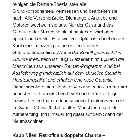
reinigen die Reman-Spezialisten alle
Grundkomponenten, vermessen und bearbeiten sie
nach. Alle Verschleißteile, Dichtungen, Antriebe und
Motoren wechseln sie aus. Nur der Guss und das
Gehäuse der Maschine bleibt bestehen, wird aber
optisch aufbereitet. Eine weitere Option ist daneben der
Kauf einer neuwertig aufbereiteten anderen
Gebrauchtmaschine.
„Wobei der Begriff ‚gebraucht‘ im
Grunde irreführend ist“
, fügt Glatzeder hinzu.
„Denn die
Maschinen aus unserem Reman-Programm sind bei
Auslieferung grundsätzlich auf dem aktuellen Stand in
Herstellerqualität und erhalten eine neue Garantie.“
Dabei orientiere sich Liebherr-Verzahntechnik immer am
neuesten technologischen Level und berücksichtige
inzwischen verfügbare Innovationen. Insofern seien die
im Schnitt 20 bis 25 Jahre alten Maschinen nach der
Aufbereitung und Erneuerung quasi auf dem Stand der
Neumaschinen.
Kapp Niles: Retrofit als doppelte Chance –