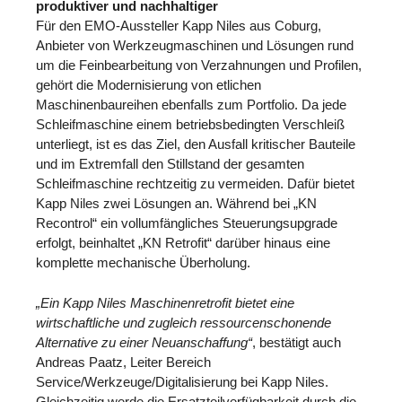
produktiver und nachhaltiger
Für den EMO-Aussteller Kapp Niles aus Coburg,
Anbieter von Werkzeugmaschinen und Lösungen rund
um die Feinbearbeitung von Verzahnungen und Profilen,
gehört die Modernisierung von etlichen
Maschinenbaureihen ebenfalls zum Portfolio. Da jede
Schleifmaschine einem betriebsbedingten Verschleiß
unterliegt, ist es das Ziel, den Ausfall kritischer Bauteile
und im Extremfall den Stillstand der gesamten
Schleifmaschine rechtzeitig zu vermeiden. Dafür bietet
Kapp Niles zwei Lösungen an. Während bei „KN
Recontrol“ ein vollumfängliches Steuerungsupgrade
erfolgt, beinhaltet „KN Retrofit“ darüber hinaus eine
komplette mechanische Überholung.
„Ein Kapp Niles Maschinenretrofit bietet eine
wirtschaftliche und zugleich ressourcenschonende
Alternative zu einer Neuanschaffung“
, bestätigt auch
Andreas Paatz, Leiter Bereich
Service/Werkzeuge/Digitalisierung bei Kapp Niles.
Gleichzeitig werde die Ersatzteilverfügbarkeit durch die