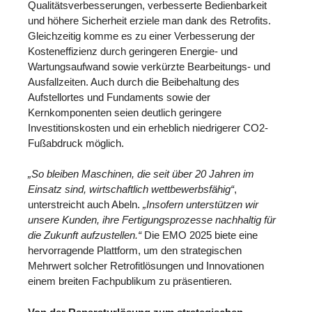
Qualitätsverbesserungen, verbesserte Bedienbarkeit
und höhere Sicherheit erziele man dank des Retrofits.
Gleichzeitig komme es zu einer Verbesserung der
Kosteneffizienz durch geringeren Energie- und
Wartungsaufwand sowie verkürzte Bearbeitungs- und
Ausfallzeiten. Auch durch die Beibehaltung des
Aufstellortes und Fundaments sowie der
Kernkomponenten seien deutlich geringere
Investitionskosten und ein erheblich niedrigerer CO2-
Fußabdruck möglich.
„So bleiben Maschinen, die seit über 20 Jahren im
Einsatz sind, wirtschaftlich wettbewerbsfähig“
,
unterstreicht auch Abeln.
„Insofern unterstützen wir
unsere Kunden, ihre Fertigungsprozesse nachhaltig für
die Zukunft aufzustellen.“
Die EMO 2025 biete eine
hervorragende Plattform, um den strategischen
Mehrwert solcher Retrofitlösungen und Innovationen
einem breiten Fachpublikum zu präsentieren.