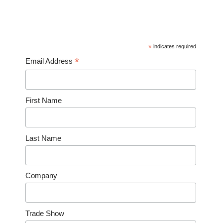
*
indicates required
*
Email Address
First Name
Last Name
Company
Trade Show