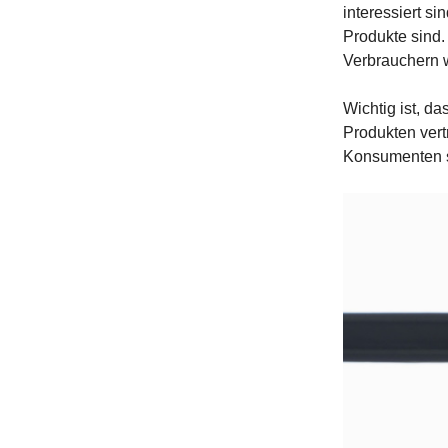
interessiert s
Produkte sind.
Verbrauchern w
Wichtig ist, d
Produkten vert
Konsumenten so