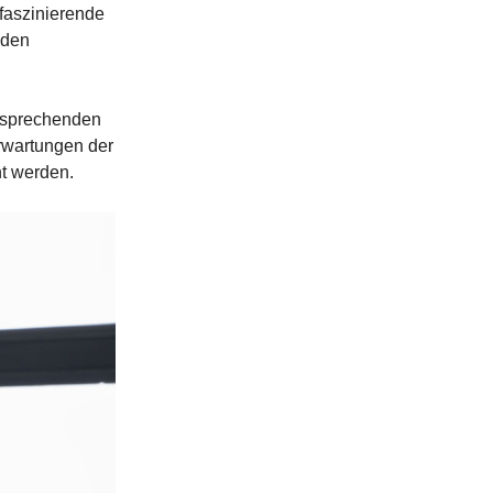
 faszinierende
 den
ansprechenden
Erwartungen der
t werden.