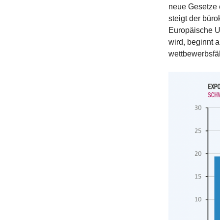
neue Gesetze 
steigt der bür
Europäische Uni
wird, beginnt 
wettbewerbsfä