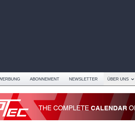
Open About me
WERBUNG
ABONNEMENT
NEWSLETTER
ÜBER UNS