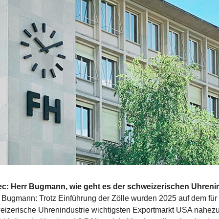
ec: Herr Bugmann, wie geht es der schweizerischen Uhreni
 Bugmann: Trotz Einführung der Zölle wurden 2025 auf dem für 
eizerische Uhrenindustrie wichtigsten Exportmarkt USA nahez