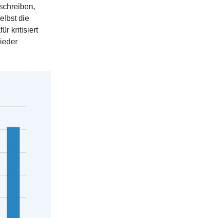
schreiben,
elbst die
r kritisiert
wieder