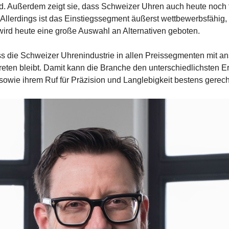
ind. Außerdem zeigt sie, dass Schweizer Uhren auch heute noch
 Allerdings ist das Einstiegssegment äußerst wettbewerbsfähig,
ird heute eine große Auswahl an Alternativen geboten.
ass die Schweizer Uhrenindustrie in allen Preissegmenten mit 
reten bleibt. Damit kann die Branche den unterschiedlichsten 
wie ihrem Ruf für Präzision und Langlebigkeit bestens gerech