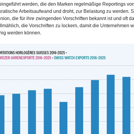
eingeführt werden, die den Marken regelmäßige Reportings vor
okratische Arbeitsaufwand und droht, zur Belastung zu werden. S
on, die für ihre zwingenden Vorschriften bekannt ist und oft dafü
allmählich, die Vorschriften zu lockern, damit die Unternehmen 
hig werden können.