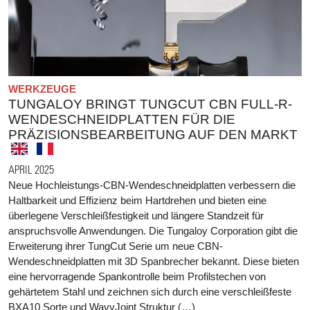
WERKZEUGE
TUNGALOY BRINGT TUNGCUT CBN FULL-R-
WENDESCHNEIDPLATTEN FÜR DIE
PRÄZISIONSBEARBEITUNG AUF DEN MARKT
APRIL 2025
Neue Hochleistungs-CBN-Wendeschneidplatten verbessern die
Haltbarkeit und Effizienz beim Hartdrehen und bieten eine
überlegene Verschleißfestigkeit und längere Standzeit für
anspruchsvolle Anwendungen. Die Tungaloy Corporation gibt die
Erweiterung ihrer TungCut Serie um neue CBN-
Wendeschneidplatten mit 3D Spanbrecher bekannt. Diese bieten
eine hervorragende Spankontrolle beim Profilstechen von
gehärtetem Stahl und zeichnen sich durch eine verschleißfeste
BXA10 Sorte und WavyJoint Struktur (…)