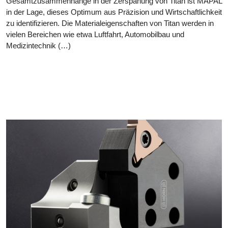
Gesamtzusammenhänge in der Zerspanung von Titan ist MAPAL
in der Lage, dieses Optimum aus Präzision und Wirtschaftlichkeit
zu identifizieren. Die Materialeigenschaften von Titan werden in
vielen Bereichen wie etwa Luftfahrt, Automobilbau und
Medizintechnik (…)