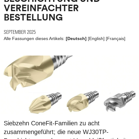
VEREINFACHTER
BESTELLUNG
SEPTEMBER 2025
Alle Fassungen dieses Artikels:
[Deutsch]
[
English
]
[
Français
]
Siebzehn ConeFit-Familien zu acht
zusammengeführt; die neue WJ30TP-