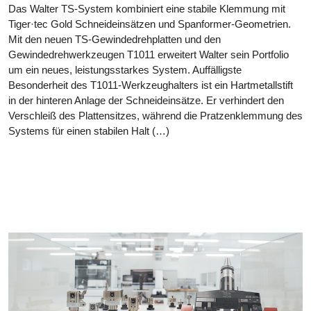
Das Walter TS-System kombiniert eine stabile Klemmung mit
Tiger·tec Gold Schneideinsätzen und Spanformer-Geometrien.
Mit den neuen TS-Gewindedrehplatten und den
Gewindedrehwerkzeugen T1011 erweitert Walter sein Portfolio
um ein neues, leistungsstarkes System. Auffälligste
Besonderheit des T1011-Werkzeughalters ist ein Hartmetallstift
in der hinteren Anlage der Schneideinsätze. Er verhindert den
Verschleiß des Plattensitzes, während die Pratzenklemmung des
Systems für einen stabilen Halt (…)