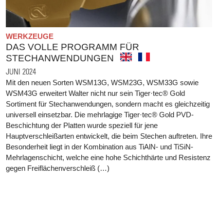
WERKZEUGE
DAS VOLLE PROGRAMM FÜR
STECHANWENDUNGEN
JUNI 2024
Mit den neuen Sorten WSM13G, WSM23G, WSM33G sowie
WSM43G erweitert Walter nicht nur sein Tiger·tec® Gold
Sortiment für Stechanwendungen, sondern macht es gleichzeitig
universell einsetzbar. Die mehrlagige Tiger·tec® Gold PVD-
Beschichtung der Platten wurde speziell für jene
Hauptverschleißarten entwickelt, die beim Stechen auftreten. Ihre
Besonderheit liegt in der Kombination aus TiAlN- und TiSiN-
Mehrlagenschicht, welche eine hohe Schichthärte und Resistenz
gegen Freiflächenverschleiß (…)