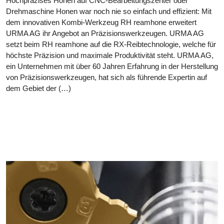
Hochpräzises Honen auf CNC-Bearbeitungszenter oder
Drehmaschine Honen war noch nie so einfach und effizient: Mit
dem innovativen Kombi-Werkzeug RH reamhone erweitert
URMA AG ihr Angebot an Präzisionswerkzeugen. URMA AG
setzt beim RH reamhone auf die RX-Reibtechnologie, welche für
höchste Präzision und maximale Produktivität steht. URMA AG,
ein Unternehmen mit über 60 Jahren Erfahrung in der Herstellung
von Präzisionswerkzeugen, hat sich als führende Expertin auf
dem Gebiet der (…)