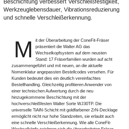
Beschichtung verbessert Verschleißfestigkeit,
Werkzeuglebensdauer, Vibrationsreduzierung
und schnelle Verschleißerkennung.
M
it der Überarbeitung der ConeFit-Fräser
präsentiert die Walter AG das
Wechselkopfsystem auf dem neusten
Stand: 17 Fräserfamilien wurden auf acht
zusammengeführt und mit neuen, an die aktuelle
Nomenklatur angepassten Bestellcodes versehen. Für
Kunden bedeutet dies ein deutlich vereinfachtes
Bestellhandling. Gleichzeitig profitieren Anwender von
einer technischen Aufwertung durch die neu
hinzugekommene Beschichtung mit der
hochverschleißfesten Walter Sorte WJ30TP. Die
universelle TiAlN-Schicht mit goldfarbener ZrN-Decklage
ermöglicht nicht nur hohe Standzeiten, sie erlaubt auch
eine schnelle Verschleißerkennung. Wie alle ConeFit-
Wechselköpfe zeichnen sich die überarbeiteten Fräser