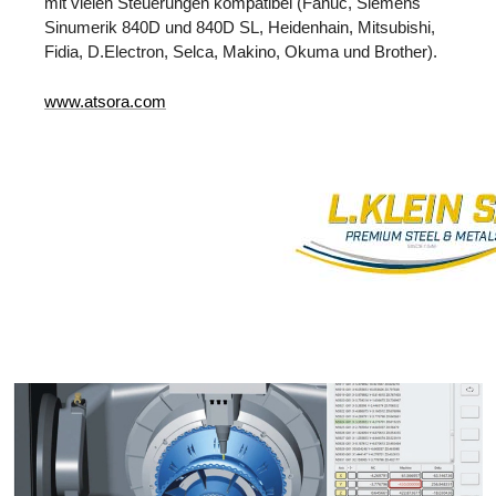
mit vielen Steuerungen kompatibel (Fanuc, Siemens
Sinumerik 840D und 840D SL, Heidenhain, Mitsubishi,
Fidia, D.Electron, Selca, Makino, Okuma und Brother).
www.atsora.com