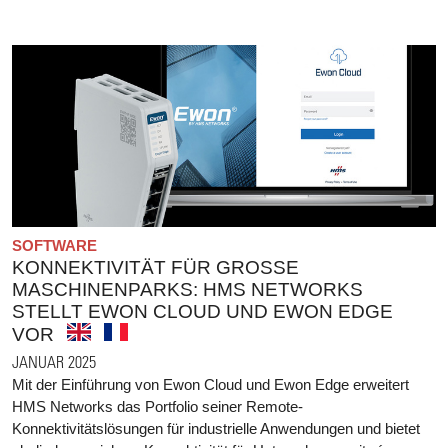
SOFTWARE
KONNEKTIVITÄT FÜR GROSSE M
ASCHINENPARKS: HMS NETWORKS S
TELLT EWON CLOUD UND EWON EDGE V
OR
JANUAR 2025
Mit der Einführung von Ewon Cloud und Ewon Edge erweitert
HMS Networks das Portfolio seiner Remote-
Konnektivitätslösungen für industrielle Anwendungen und bietet