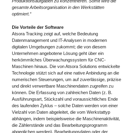
Produktionsaufgaben zu konzentrieren. Somit wird die
gesamte Arbeitsorganisation in den Werkstätten
optimiert.“
Die Vorteile der Software
Atsora Tracking zeigt auf, welche Bedeutung
Datenmanagement und IT-Analysen in modernen
digitalen Umgebungen zukommt; die von diesem
Unternehmen angebotene Lösung geht über ein
herkömmliches Überwachungssystem für CNC-
Maschinen hinaus. Die von Atsora Solutions entwickelte
Technologie stützt sich auf eine native Anbindung an die
numerischen Steuerungen, um auf zuverlässige, präzise
und direkt verwertbare Maschinendaten zugreifen zu
können. Die Erfassung von zahlreichen Daten (z. B.
Ausführungsart, Stückzahl und voraussichtliches Ende
des laufenden Zyklus – solche Daten werden von einer
Vielzahl von Daten abgeleitet, die vom Werkstattyp
abhängen, indem beispielsweise die Maschinenaktivität,
die Zählerstände und das Bearbeitungsprogramm
abgeglichen werden), Bearbeitungsdaten oder der