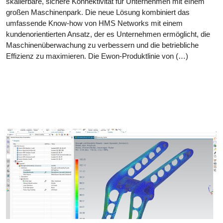
skalierbare, sichere Konnektivität für Unternehmen mit eínem
großen Maschinenpark. Die neue Lösung kombiniert das
umfassende Know-how von HMS Networks mit einem
kundenorientierten Ansatz, der es Unternehmen ermöglicht, die
Maschinenüberwachung zu verbessern und die betriebliche
Effizienz zu maximieren. Die Ewon-Produktlinie von (…)