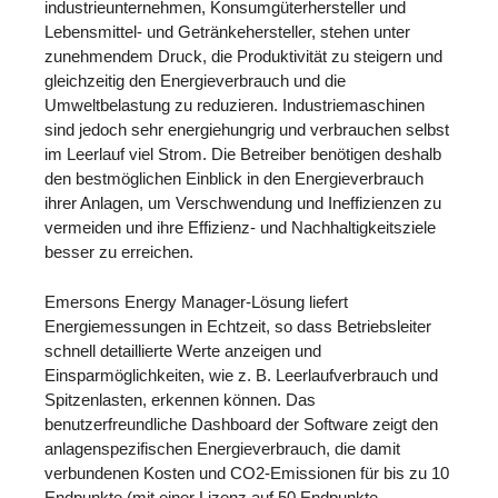
industrieunternehmen, Konsumgüterhersteller und
Lebensmittel- und Getränkehersteller, stehen unter
zunehmendem Druck, die Produktivität zu steigern und
gleichzeitig den Energieverbrauch und die
Umweltbelastung zu reduzieren. Industriemaschinen
sind jedoch sehr energiehungrig und verbrauchen selbst
im Leerlauf viel Strom. Die Betreiber benötigen deshalb
den bestmöglichen Einblick in den Energieverbrauch
ihrer Anlagen, um Verschwendung und Ineffizienzen zu
vermeiden und ihre Effizienz- und Nachhaltigkeitsziele
besser zu erreichen.
Emersons Energy Manager-Lösung liefert
Energiemessungen in Echtzeit, so dass Betriebsleiter
schnell detaillierte Werte anzeigen und
Einsparmöglichkeiten, wie z. B. Leerlaufverbrauch und
Spitzenlasten, erkennen können. Das
benutzerfreundliche Dashboard der Software zeigt den
anlagenspezifischen Energieverbrauch, die damit
verbundenen Kosten und CO2-Emissionen für bis zu 10
Endpunkte (mit einer Lizenz auf 50 Endpunkte