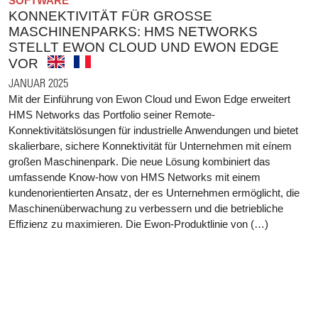
SOFTWARE
KONNEKTIVITÄT FÜR GROSSE M
ASCHINENPARKS: HMS NETWORKS S
TELLT EWON CLOUD UND EWON EDGE V
OR
JANUAR 2025
Mit der Einführung von Ewon Cloud und Ewon Edge erweitert
HMS Networks das Portfolio seiner Remote-
Konnektivitätslösungen für industrielle Anwendungen und bietet
skalierbare, sichere Konnektivität für Unternehmen mit eínem
großen Maschinenpark. Die neue Lösung kombiniert das
umfassende Know-how von HMS Networks mit einem
kundenorientierten Ansatz, der es Unternehmen ermöglicht, die
Maschinenüberwachung zu verbessern und die betriebliche
Effizienz zu maximieren. Die Ewon-Produktlinie von (…)