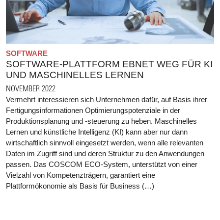
SOFTWARE
SOFTWARE-PLATTFORM EBNET WEG FÜR KI
UND MASCHINELLES LERNEN
NOVEMBER 2022
Vermehrt interessieren sich Unternehmen dafür, auf Basis ihrer
Fertigungsinformationen Optimierungspotenziale in der
Produktionsplanung und -steuerung zu heben. Maschinelles
Lernen und künstliche Intelligenz (KI) kann aber nur dann
wirtschaftlich sinnvoll eingesetzt werden, wenn alle relevanten
Daten im Zugriff sind und deren Struktur zu den Anwendungen
passen. Das COSCOM ECO-System, unterstützt von einer
Vielzahl von Kompetenzträgern, garantiert eine
Plattformökonomie als Basis für Business (…)