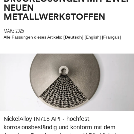
NEUEN
METALLWERKSTOFFEN
MÄRZ 2025
Alle Fassungen dieses Artikels:
[Deutsch]
[
English
]
[
Français
]
NickelAlloy IN718 API - hochfest,
korrosionsbeständig und konform mit dem