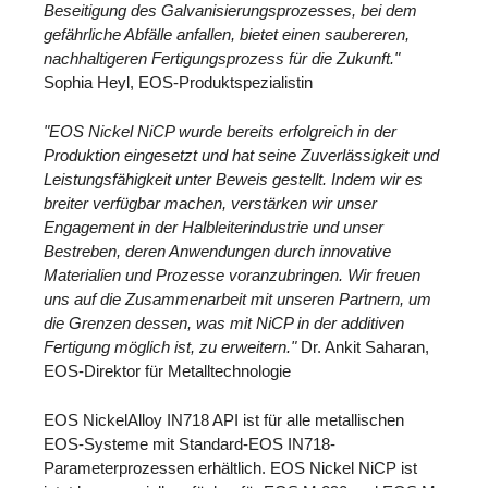
Beseitigung des Galvanisierungsprozesses, bei dem
gefährliche Abfälle anfallen, bietet einen saubereren,
nachhaltigeren Fertigungsprozess für die Zukunft."
Sophia Heyl, EOS-Produktspezialistin
"EOS Nickel NiCP wurde bereits erfolgreich in der
Produktion eingesetzt und hat seine Zuverlässigkeit und
Leistungsfähigkeit unter Beweis gestellt. Indem wir es
breiter verfügbar machen, verstärken wir unser
Engagement in der Halbleiterindustrie und unser
Bestreben, deren Anwendungen durch innovative
Materialien und Prozesse voranzubringen. Wir freuen
uns auf die Zusammenarbeit mit unseren Partnern, um
die Grenzen dessen, was mit NiCP in der additiven
Fertigung möglich ist, zu erweitern."
Dr. Ankit Saharan,
EOS-Direktor für Metalltechnologie
EOS NickelAlloy IN718 API ist für alle metallischen
EOS-Systeme mit Standard-EOS IN718-
Parameterprozessen erhältlich. EOS Nickel NiCP ist