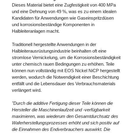
Dieses Material bietet eine Zugfestigkeit von 400 MPa
und eine Dehnung von 49 %, was es zu einem idealen
Kandidaten für Anwendungen wie Gaseinspritzdüsen
und korrosionsbeständige Komponenten in
Halbleiteranlagen macht.
Traditionell hergestellte Anwendungen in der
Halbleiterausrüstungsindustrie beinhalten oft eine
stromlose Vernickelung, um die Korrosionsbeständigkeit
unter chemisch rauen Bedingungen zu erhöhen. Teile
können nun vollständig mit EOS Nickel NiCP hergestellt
werden, wodurch die Notwendigkeit einer Beschichtung
entfällt und die Lebensdauer des Verbrauchsmaterials
verlängert wird.
"Durch die additive Fertigung dieser Teile können die
Hersteller die Maschinenlaufzeit und -verfügbarkeit
maximieren, was wiederum den Gesamtdurchsatz des
Waferherstellungsprozesses erhöht und sich positiv auf
die Einnahmen des Endverbrauchers auswirkt. Die