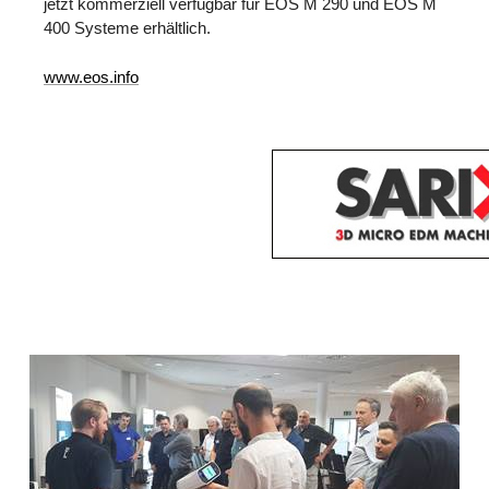
jetzt kommerziell verfügbar für EOS M 290 und EOS M
400 Systeme erhältlich.
www.eos.info