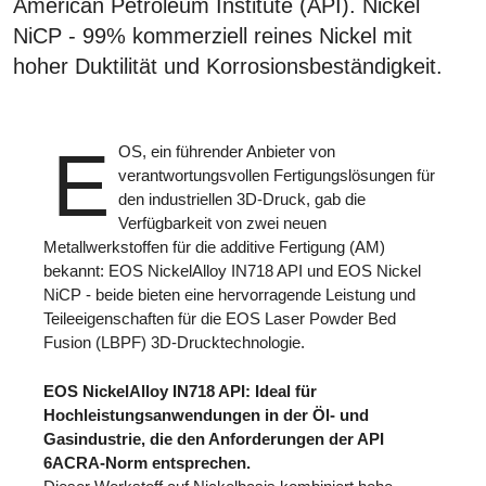
American Petroleum Institute (API). Nickel
NiCP - 99% kommerziell reines Nickel mit
hoher Duktilität und Korrosionsbeständigkeit.
E
OS, ein führender Anbieter von
verantwortungsvollen Fertigungslösungen für
den industriellen 3D-Druck, gab die
Verfügbarkeit von zwei neuen
Metallwerkstoffen für die additive Fertigung (AM)
bekannt: EOS NickelAlloy IN718 API und EOS Nickel
NiCP - beide bieten eine hervorragende Leistung und
Teileeigenschaften für die EOS Laser Powder Bed
Fusion (LBPF) 3D-Drucktechnologie.
EOS NickelAlloy IN718 API: Ideal für
Hochleistungsanwendungen in der Öl- und
Gasindustrie, die den Anforderungen der API
6ACRA-Norm entsprechen.