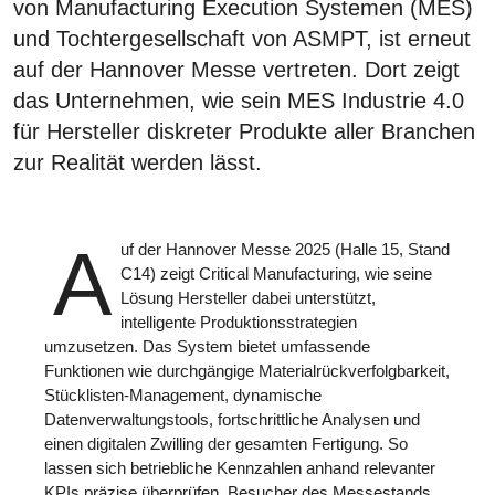
von Manufacturing Execution Systemen (MES)
und Tochtergesellschaft von ASMPT, ist erneut
auf der Hannover Messe vertreten. Dort zeigt
das Unternehmen, wie sein MES Industrie 4.0
für Hersteller diskreter Produkte aller Branchen
zur Realität werden lässt.
A
uf der Hannover Messe 2025 (Halle 15, Stand
C14) zeigt Critical Manufacturing, wie seine
Lösung Hersteller dabei unterstützt,
intelligente Produktionsstrategien
umzusetzen. Das System bietet umfassende
Funktionen wie durchgängige Materialrückverfolgbarkeit,
Stücklisten-Management, dynamische
Datenverwaltungstools, fortschrittliche Analysen und
einen digitalen Zwilling der gesamten Fertigung. So
lassen sich betriebliche Kennzahlen anhand relevanter
KPIs präzise überprüfen. Besucher des Messestands