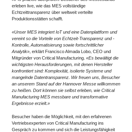
erleben live, wie das MES vollständige
Echtzeittransparenz über weltweit verteilte
Produktionsstätten schafft.
«Unser MES integriert IoT und eine Datenplattform und
vereint so die Vorteile von Echtzeit-Transparenz und -
Kontrolle, Automatisierung sowie fortschrittlicher
Analytik»
, erklärt Francisco Almada Lobo, CEO und
Mitgründer von Critical Manufacturing.
«Es bewältigt die
wichtigsten Herausforderungen, mit denen Hersteller
konfrontiert sind: Komplexität, isolierte Systeme und
mangelnde Datentransparenz. Wir freuen uns, Besucher
an unserem Stand auf der Hannover Messe willkommen
zu heißen. Dort können sie selbst erleben, wie Critical
Manufacturing MES messbare und transformative
Ergebnisse erzielt.»
Besucher haben die Möglichkeit, mit den erfahrenen
Vertriebsexperten von Critical Manufacturing ins
Gespräch zu kommen und sich die Leistungsfähigkeit