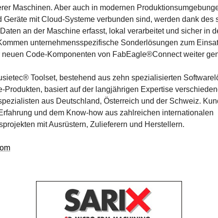
erer Maschinen. Aber auch in modernen Produktionsumgebunge
 Geräte mit Cloud-Systeme verbunden sind, werden dank des 
Daten an der Maschine erfasst, lokal verarbeitet und sicher in 
t. Kommen unternehmensspezifische Sonderlösungen zum Einsa
r neuen Code-Komponenten von FabEagle®Connect weiter gen
sietec® Toolset, bestehend aus zehn spezialisierten Software
Produkten, basiert auf der langjährigen Expertise verschieden
ezialisten aus Deutschland, Österreich und der Schweiz. Kund
 Erfahrung und dem Know-how aus zahlreichen internationalen
sprojekten mit Ausrüstern, Zulieferern und Herstellern.
com