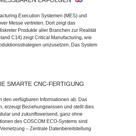
ufacturing Execution Systemen (MES) und
ver Messe vertreten. Dort zeigt das
iskreter Produkte aller Branchen zur Realität
and C14) zeigt Critical Manufacturing, wie
 Produktionsstrategien umzusetzen. Das System
IE SMARTE CNC-FERTIGUNG
on den verfügbaren Informationen ab. Das
erzeugt Beziehungswissen und stellt dies
odular und zukunftsweisend, ganz ohne
unktionen des COSCOM ECO-Systems sind
ernetzung – Zentrale Datenbereitstellung