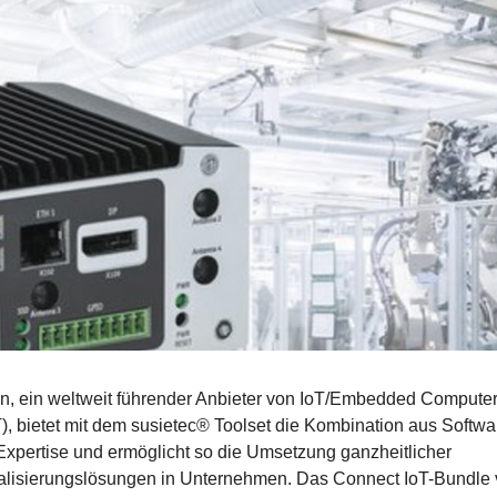
on, ein weltweit führender Anbieter von IoT/Embedded Compute
), bietet mit dem susietec® Toolset die Kombination aus Softw
Expertise und ermöglicht so die Umsetzung ganzheitlicher
talisierungslösungen in Unternehmen. Das Connect IoT-Bundle 