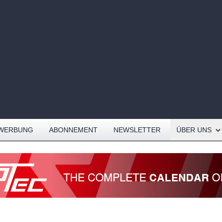
Open About me
WERBUNG
ABONNEMENT
NEWSLETTER
ÜBER UNS