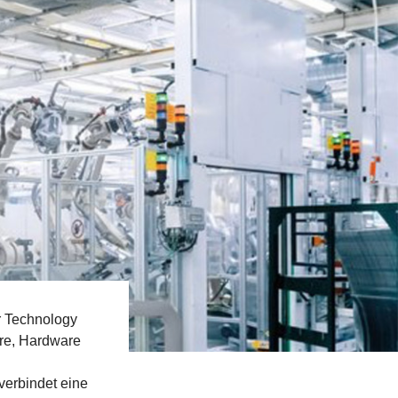
r Technology
are, Hardware
verbindet eine