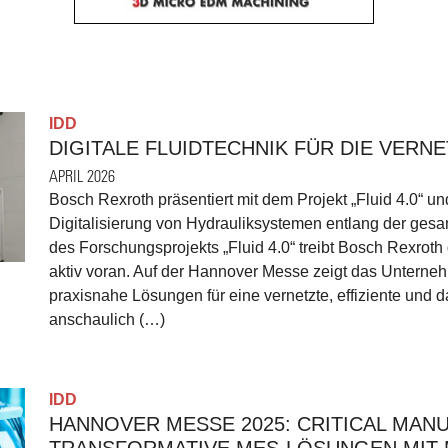
IDD
DIGITALE FLUIDTECHNIK FÜR DIE VERNE
APRIL 2026
Bosch Rexroth präsentiert mit dem Projekt „Fluid 4.0“ 
Digitalisierung von Hydrauliksystemen entlang der gesa
des Forschungsprojekts „Fluid 4.0“ treibt Bosch Rexroth 
aktiv voran. Auf der Hannover Messe zeigt das Unterne
praxisnahe Lösungen für eine vernetzte, effiziente und 
anschaulich (…)
IDD
HANNOVER MESSE 2025: CRITICAL MAN
TRANSFORMATIVE MES-LÖSUNGEN MIT