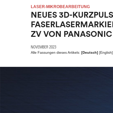
LASER-MIKROBEARBEITUNG
NEUES 3D-KURZPULS
FASERLASERMARKIE
ZV VON PANASONIC
NOVEMBER 2023
Alle Fassungen dieses Artikels:
[Deutsch]
[
English
]