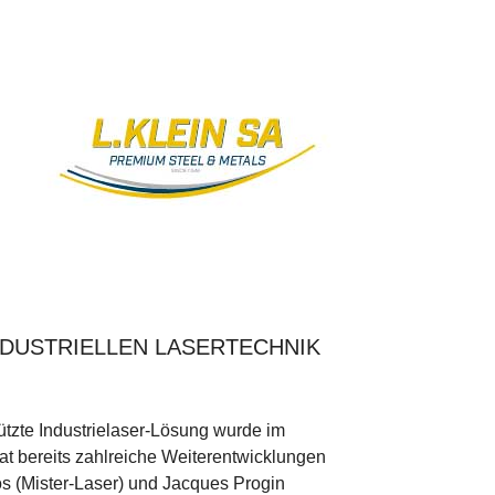
INDUSTRIELLEN LASERTECHNIK
ützte Industrielaser-Lösung wurde im
t bereits zahlreiche Weiterentwicklungen
os (Mister-Laser) und Jacques Progin