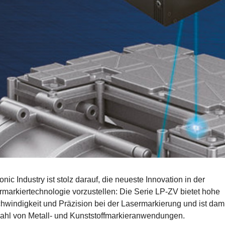
nic Industry ist stolz darauf, die neueste Innovation in der
rmarkiertechnologie vorzustellen: Die Serie LP-ZV bietet hohe
windigkeit und Präzision bei der Lasermarkierung und ist damit
zahl von Metall- und Kunststoffmarkieranwendungen.