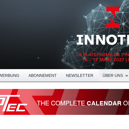
Open About me
WERBUNG
ABONNEMENT
NEWSLETTER
ÜBER UNS