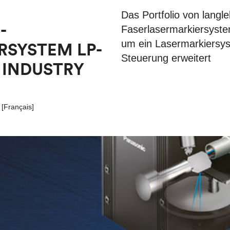
Das Portfolio von langle
-
Faserlasermarkiersyst
um ein Lasermarkiersys
RSYSTEM LP-
Steuerung erweitert
 INDUSTRY
[
Français
]