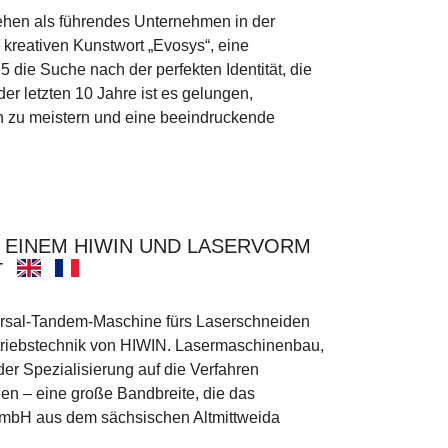
tehen als führendes Unternehmen in der
kreativen Kunstwort „Evosys“, eine
die Suche nach der perfekten Identität, die
r letzten 10 Jahre ist es gelungen,
 zu meistern und eine beeindruckende
 EINEM HIWIN UND LASERVORM
T
sal-Tandem-Maschine fürs Laser­schneiden
triebstechnik von HIWIN. Lasermaschinenbau,
er Spezialisierung auf die Verfahren
en – eine große Bandbreite, die das
bH aus dem sächsischen Altmittweida