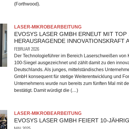
(Forthwood).
LASER-MIKROBEARBEITUNG
EVOSYS LASER GMBH ERNEUT MIT TOP 
HERAUSRAGENDE INNOVATIONSKRAFT 
FEBRUAR 2026
Der Technologieführer im Bereich Laserschweißen von 
100-Siegel ausgezeichnet und zählt damit zu den innov
Deutschlands. Als junges, mittelständisches Unternehme
GmbH konsequent für stetige Weiterentwicklung und For
Unternehmens wurde nun bereits zum fünften Mal mit 
bestätigt. Damit würdigt die (…)
LASER-MIKROBEARBEITUNG
EVOSYS LASER GMBH FEIERT 10-JÄHRI
MAI 2025