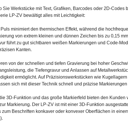
b Sie Werkstücke mit Text, Grafiken, Barcodes oder 2D-Codes b
rie LP-ZV bewältigt alles mit Leichtigkeit:
 Puls minimiert den thermischen Effekt, während die hochfreque
kierung von extrem kleinen und dünnen Zeichen bis zu 0,15 mm
vur führt zu gut sichtbaren weißen Markierungen und Code-Mod
räzisen Kanten.
eren von der schnellen und tiefen Gravierung bei hoher Geschw
gsleistung, die Tiefengravur und Anlassen auf Metallwerkstüc
igkeit ermöglicht. Auf Präzisionswerkstücken wie Kugellagern
sen sich mit dieser Technik schnell und präzise Markierungen
ie 3D-Funktion und das große Markierfeld bieten den Kunden v
zur Markierung. Der LP-ZV ist mit einer 3D-Funktion ausgestatte
 zum Beschriften konkaver oder konvexer Oberflächen in eine
).