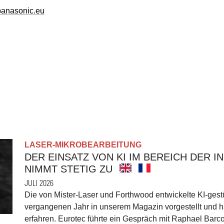
panasonic.eu
LASER-MIKROBEARBEITUNG
DER EINSATZ VON KI IM BEREICH DER 
NIMMT STETIG ZU
JULI 2026
Die von Mister-Laser und Forthwood entwickelte KI-gest
vergangenen Jahr in unserem Magazin vorgestellt und ha
erfahren. Eurotec führte ein Gespräch mit Raphael Barc