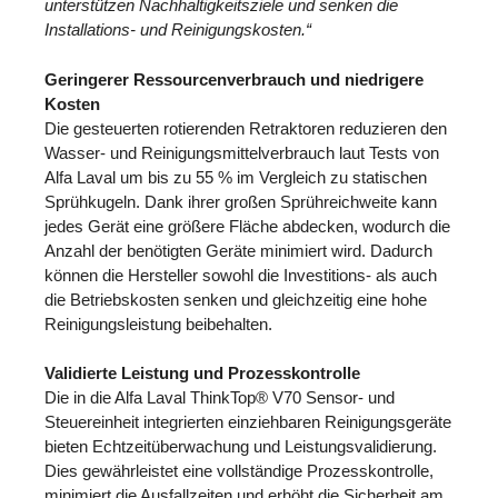
unterstützen Nachhaltigkeitsziele und senken die
Installations- und Reinigungskosten.“
Geringerer Ressourcenverbrauch und niedrigere
Kosten
Die gesteuerten rotierenden Retraktoren reduzieren den
Wasser- und Reinigungsmittelverbrauch laut Tests von
Alfa Laval um bis zu 55 % im Vergleich zu statischen
Sprühkugeln. Dank ihrer großen Sprühreichweite kann
jedes Gerät eine größere Fläche abdecken, wodurch die
Anzahl der benötigten Geräte minimiert wird. Dadurch
können die Hersteller sowohl die Investitions- als auch
die Betriebskosten senken und gleichzeitig eine hohe
Reinigungsleistung beibehalten.
Validierte Leistung und Prozesskontrolle
Die in die Alfa Laval ThinkTop® V70 Sensor- und
Steuereinheit integrierten einziehbaren Reinigungsgeräte
bieten Echtzeitüberwachung und Leistungsvalidierung.
Dies gewährleistet eine vollständige Prozesskontrolle,
minimiert die Ausfallzeiten und erhöht die Sicherheit am