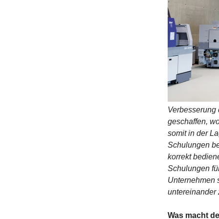
Verbesserung 
geschaffen, wo
somit in der L
Schulungen ber
korrekt bedien
Schulungen für
Unternehmen s
untereinander 
Was macht de