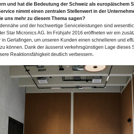
ern und hat die Bedeutung der Schweiz als europäischem S
Service nimmt einen zentralen Stellenwert in der Unternehm
ie uns mehr zu diesem Thema sagen?
dennähe und der hochwertige Serviceleistungen sind wesentli
der Star Micronics AG. Im Frühjahr 2016 eröffneten wir ein zusät
 in Gerlafingen, um unseren Kunden einen schnelleren und effi
 zu können. Dank der äusserst verkehrsgünstigen Lage dieses 
sere Reaktionsfähigkeit deutlich verbessern.