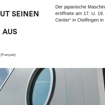
Der japanische Maschine
UT SEINEN
eröffnete am 17. U. 19
Center“ in Otelfingen i
 AUS
[
Français
]