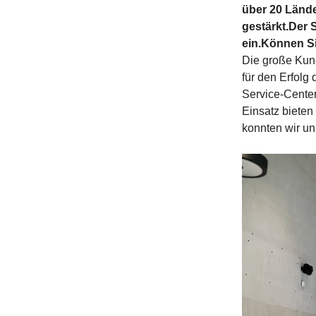
über 20 Länd
gestärkt.Der 
ein.Können S
Die große Kun
für den Erfolg 
Service-Center
Einsatz bieten
konnten wir un