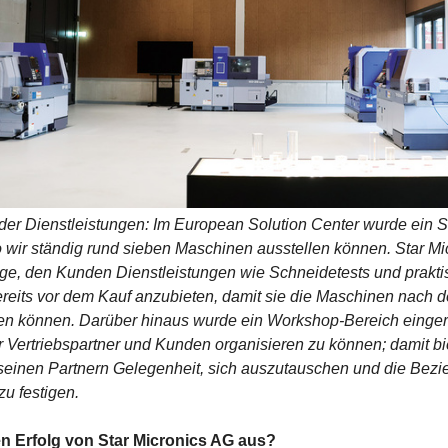
der Dienstleistungen: Im European Solution Center wurde ein
 wir ständig rund sieben Maschinen ausstellen können. Star Mic
age, den Kunden Dienstleistungen wie Schneidetests und prakt
eits vor dem Kauf anzubieten, damit sie die Maschinen nach d
en können. Darüber hinaus wurde ein Workshop-Bereich einger
 Vertriebspartner und Kunden organisieren zu können; damit bi
einen Partnern Gelegenheit, sich auszutauschen und die Bez
zu festigen.
n Erfolg von Star Micronics AG aus?