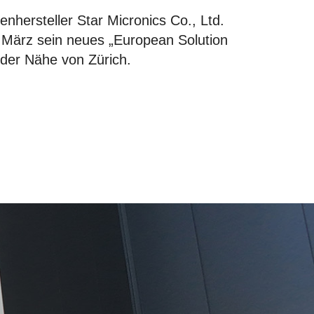
nhersteller Star Micronics Co., Ltd.
. März sein neues „European Solution
n der Nähe von Zürich.