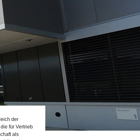
leich der
ie für Vertrieb
chaft als