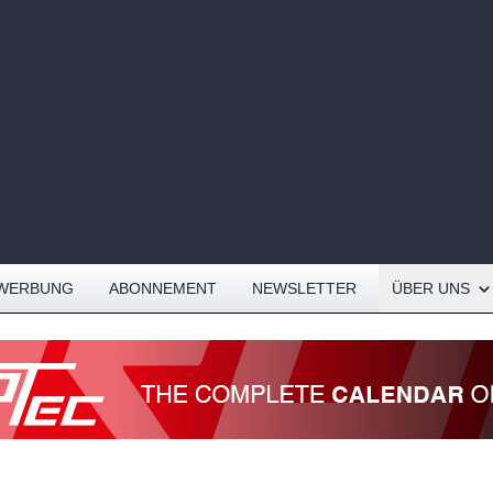
Open About me
WERBUNG
ABONNEMENT
NEWSLETTER
ÜBER UNS