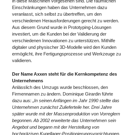
in diese Maschinen vorgesehen sind. Die räumlichen
Einschränkungen haben das Unternehmen dazu
veranlasst, sich selbst zu übertreffen, um den
verschiedenen Herausforderungen gerecht zu werden.
Aus diesem Grund wurde in Prototyping-Lösungen
investiert, um die Kunden bei der Validierung der
verschiedenen Innovationen zu unterstützen. Mithilfe
digitaler und physischer 3D-Modelle wird den Kunden
ermöglicht, ihre Fertigungsprozesse und Werkzeuge zu
validieren.
Der Name Axxen steht für die Kernkompetenz des
Unternehmens
Anlässlich des Umzugs wurde beschlossen, den
Firmennamen zu ändern. Dominique Girardin führte
dazu aus:
„In seinen Anfängen im Jahr 1990 stellte das
Unternehmen zunächst Zulieferteile her. Drei Jahre
später wurde mit der Massenproduktion von Vorreglern
begonnen. Ab 2002 erweiterte das Unternehmen sein
Angebot und begann mit der Herstellung von
hochpräzisen Kugellager-Positionierungsvorrichtungen.