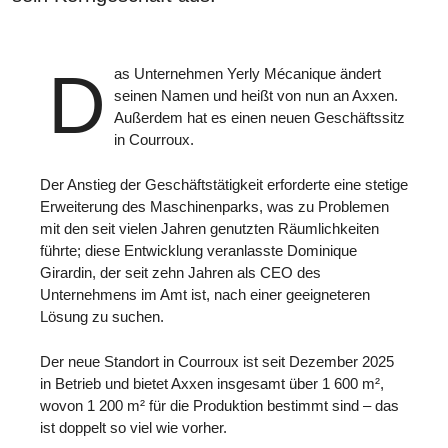
D
as Unternehmen Yerly Mécanique ändert
seinen Namen und heißt von nun an Axxen.
Außerdem hat es einen neuen Geschäftssitz
in Courroux.
Der Anstieg der Geschäftstätigkeit erforderte eine stetige
Erweiterung des Maschinenparks, was zu Problemen
mit den seit vielen Jahren genutzten Räumlichkeiten
führte; diese Entwicklung veranlasste Dominique
Girardin, der seit zehn Jahren als CEO des
Unternehmens im Amt ist, nach einer geeigneteren
Lösung zu suchen.
Der neue Standort in Courroux ist seit Dezember 2025
in Betrieb und bietet Axxen insgesamt über 1 600 m²,
wovon 1 200 m² für die Produktion bestimmt sind – das
ist doppelt so viel wie vorher.