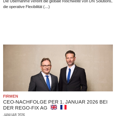
Die Übernahme vereint die globale Reichweite von DN Solutions,
die operative Flexibilität (…)
FIRMEN
CEO-NACHFOLGE PER 1. JANUAR 2026 BEI
DER REGO-FIX AG
JANUAR 2026