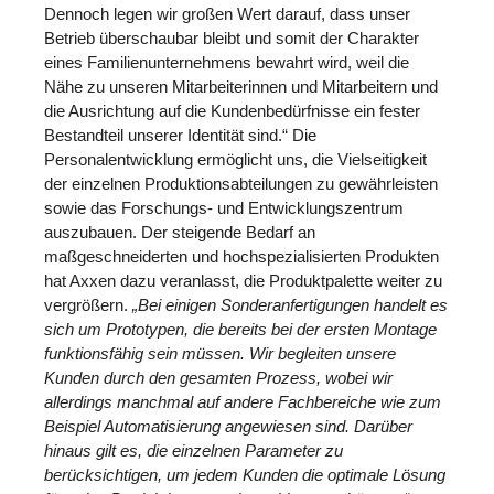
Dennoch legen wir großen Wert darauf, dass unser
Betrieb überschaubar bleibt und somit der Charakter
eines Familienunternehmens bewahrt wird, weil die
Nähe zu unseren Mitarbeiterinnen und Mitarbeitern und
die Ausrichtung auf die Kundenbedürfnisse ein fester
Bestandteil unserer Identität sind.“ Die
Personalentwicklung ermöglicht uns, die Vielseitigkeit
der einzelnen Produktionsabteilungen zu gewährleisten
sowie das Forschungs- und Entwicklungszentrum
auszubauen. Der steigende Bedarf an
maßgeschneiderten und hochspezialisierten Produkten
hat Axxen dazu veranlasst, die Produktpalette weiter zu
vergrößern.
„Bei einigen Sonderanfertigungen handelt es
sich um Prototypen, die bereits bei der ersten Montage
funktionsfähig sein müssen. Wir begleiten unsere
Kunden durch den gesamten Prozess, wobei wir
allerdings manchmal auf andere Fachbereiche wie zum
Beispiel Automatisierung angewiesen sind. Darüber
hinaus gilt es, die einzelnen Parameter zu
berücksichtigen, um jedem Kunden die optimale Lösung