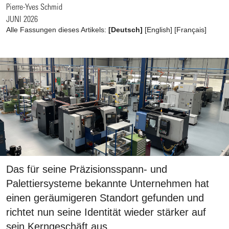
Pierre-Yves Schmid
JUNI 2026
Alle Fassungen dieses Artikels:
[Deutsch]
[
English
]
[
Français
]
Das für seine Präzisionsspann- und
Palettiersysteme bekannte Unternehmen hat
einen geräumigeren Standort gefunden und
richtet nun seine Identität wieder stärker auf
sein Kerngeschäft aus.