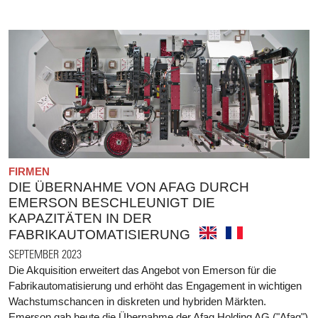
FIRMEN
DIE ÜBERNAHME VON AFAG DURCH
EMERSON BESCHLEUNIGT DIE
KAPAZITÄTEN IN DER
FABRIKAUTOMATISIERUNG
SEPTEMBER 2023
Die Akquisition erweitert das Angebot von Emerson für die
Fabrikautomatisierung und erhöht das Engagement in wichtigen
Wachstumschancen in diskreten und hybriden Märkten.
Emerson gab heute die Übernahme der Afag Holding AG ("Afag")