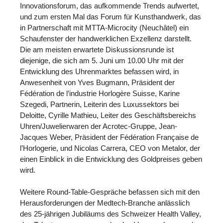
Innovationsforum, das aufkommende Trends aufwertet,
und zum ersten Mal das Forum für Kunsthandwerk, das
in Partnerschaft mit MTTA-Microcity (Neuchâtel) ein
Schaufenster der handwerklichen Exzellenz darstellt.
Die am meisten erwartete Diskussionsrunde ist
diejenige, die sich am 5. Juni um 10.00 Uhr mit der
Entwicklung des Uhrenmarktes befassen wird, in
Anwesenheit von Yves Bugmann, Präsident der
Fédération de l’industrie Horlogère Suisse, Karine
Szegedi, Partnerin, Leiterin des Luxussektors bei
Deloitte, Cyrille Mathieu, Leiter des Geschäftsbereichs
Uhren/Juwelierwaren der Acrotec-Gruppe, Jean-
Jacques Weber, Präsident der Fédération Française de
l’Horlogerie, und Nicolas Carrera, CEO von Metalor, der
einen Einblick in die Entwicklung des Goldpreises geben
wird.
Weitere Round-Table-Gespräche befassen sich mit den
Herausforderungen der Medtech-Branche anlässlich
des 25-jährigen Jubiläums des Schweizer Health Valley,