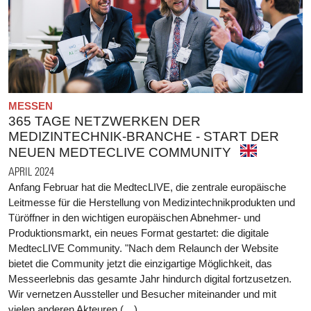
MESSEN
365 TAGE NETZWERKEN DER
MEDIZINTECHNIK-BRANCHE - START DER
NEUEN MEDTECLIVE COMMUNITY
APRIL 2024
Anfang Februar hat die MedtecLIVE, die zentrale europäische
Leitmesse für die Herstellung von Medizintechnikprodukten und
Türöffner in den wichtigen europäischen Abnehmer- und
Produktionsmarkt, ein neues Format gestartet: die digitale
MedtecLIVE Community. "Nach dem Relaunch der Website
bietet die Community jetzt die einzigartige Möglichkeit, das
Messeerlebnis das gesamte Jahr hindurch digital fortzusetzen.
Wir vernetzen Aussteller und Besucher miteinander und mit
vielen anderen Akteuren (…)