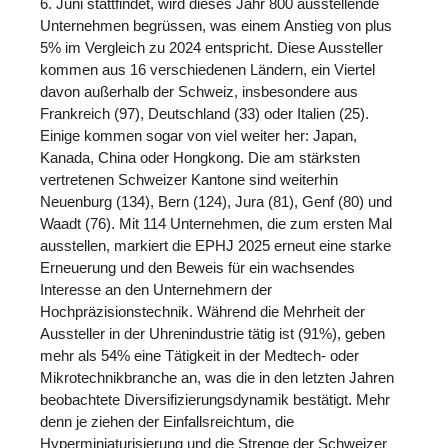
6. Juni stattfindet, wird dieses Jahr 800 ausstellende
Unternehmen begrüssen, was einem Anstieg von plus
5% im Vergleich zu 2024 entspricht. Diese Aussteller
kommen aus 16 verschiedenen Ländern, ein Viertel
davon außerhalb der Schweiz, insbesondere aus
Frankreich (97), Deutschland (33) oder Italien (25).
Einige kommen sogar von viel weiter her: Japan,
Kanada, China oder Hongkong. Die am stärksten
vertretenen Schweizer Kantone sind weiterhin
Neuenburg (134), Bern (124), Jura (81), Genf (80) und
Waadt (76). Mit 114 Unternehmen, die zum ersten Mal
ausstellen, markiert die EPHJ 2025 erneut eine starke
Erneuerung und den Beweis für ein wachsendes
Interesse an den Unternehmern der
Hochpräzisionstechnik. Während die Mehrheit der
Aussteller in der Uhrenindustrie tätig ist (91%), geben
mehr als 54% eine Tätigkeit in der Medtech- oder
Mikrotechnikbranche an, was die in den letzten Jahren
beobachtete Diversifizierungsdynamik bestätigt. Mehr
denn je ziehen der Einfallsreichtum, die
Hyperminiaturisierung und die Strenge der Schweizer