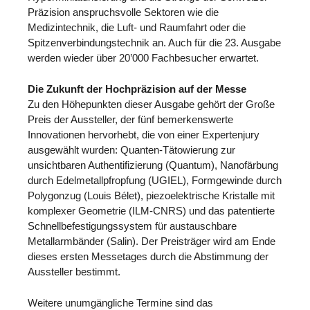
Präzision anspruchsvolle Sektoren wie die
Medizintechnik, die Luft- und Raumfahrt oder die
Spitzenverbindungstechnik an. Auch für die 23. Ausgabe
werden wieder über 20’000 Fachbesucher erwartet.
Die Zukunft der Hochpräzision auf der Messe
Zu den Höhepunkten dieser Ausgabe gehört der Große
Preis der Aussteller, der fünf bemerkenswerte
Innovationen hervorhebt, die von einer Expertenjury
ausgewählt wurden: Quanten-Tätowierung zur
unsichtbaren Authentifizierung (Quantum), Nanofärbung
durch Edelmetallpfropfung (UGIEL), Formgewinde durch
Polygonzug (Louis Bélet), piezoelektrische Kristalle mit
komplexer Geometrie (ILM-CNRS) und das patentierte
Schnellbefestigungssystem für austauschbare
Metallarmbänder (Salin). Der Preisträger wird am Ende
dieses ersten Messetages durch die Abstimmung der
Aussteller bestimmt.
Weitere unumgängliche Termine sind das