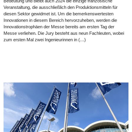
Bedeutung und bleibt auch 2024 die einzige französische
Veranstaltung, die ausschließlich den Produktionsmitteln für
diesen Sektor gewidmet ist. Um die bemerkenswertesten
Innovationen in diesem Bereich hervorzuheben, werden die
Innovationstrophäen der Messe bereits am ersten Tag der
Messe verliehen. Die Jury besteht aus neun Fachleuten, wobei
zum ersten Mal zwei Ingenieurinnen in (…)