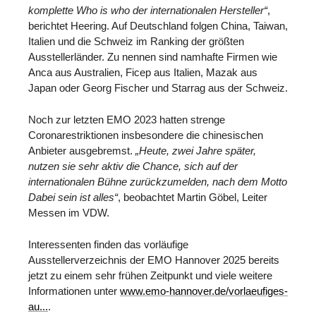
komplette Who is who der internationalen Hersteller“
,
berichtet Heering. Auf Deutschland folgen China, Taiwan,
Italien und die Schweiz im Ranking der größten
Ausstellerländer. Zu nennen sind namhafte Firmen wie
Anca aus Australien, Ficep aus Italien, Mazak aus
Japan oder Georg Fischer und Starrag aus der Schweiz.
Noch zur letzten EMO 2023 hatten strenge
Coronarestriktionen insbesondere die chinesischen
Anbieter ausgebremst.
„Heute, zwei Jahre später,
nutzen sie sehr aktiv die Chance, sich auf der
internationalen Bühne zurückzumelden, nach dem Motto
Dabei sein ist alles“
, beobachtet Martin Göbel, Leiter
Messen im VDW.
Interessenten finden das vorläufige
Ausstellerverzeichnis der EMO Hannover 2025 bereits
jetzt zu einem sehr frühen Zeitpunkt und viele weitere
Informationen unter
www.emo-hannover.de/vorlaeufiges-
au...
.