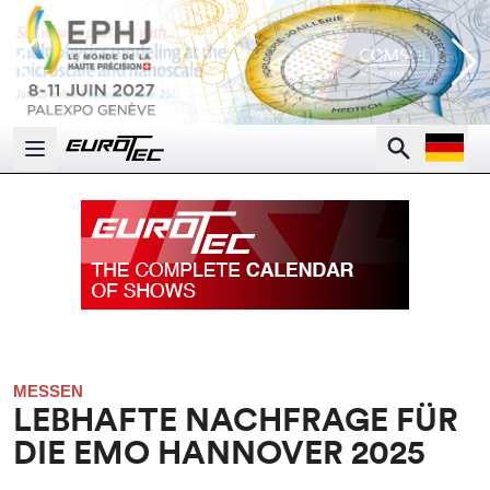
Open la
Search
Open main menu
MESSEN
LEBHAFTE NACHFRAGE FÜR
DIE EMO HANNOVER 2025