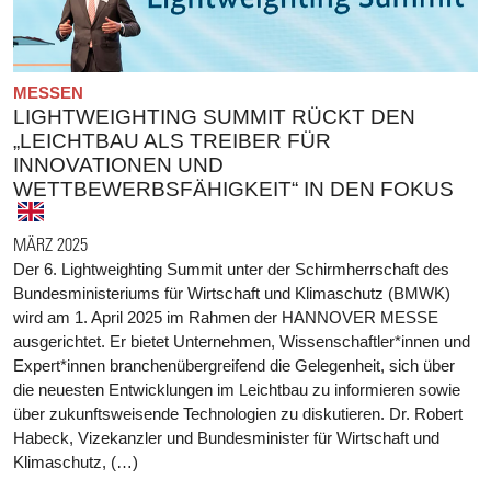
MESSEN
LIGHTWEIGHTING SUMMIT RÜCKT DEN
„LEICHTBAU ALS TREIBER FÜR
INNOVATIONEN UND
WETTBEWERBSFÄHIGKEIT“ IN DEN FOKUS
MÄRZ 2025
Der 6. Lightweighting Summit unter der Schirmherrschaft des
Bundesministeriums für Wirtschaft und Klimaschutz (BMWK)
wird am 1. April 2025 im Rahmen der HANNOVER MESSE
ausgerichtet. Er bietet Unternehmen, Wissenschaftler*innen und
Expert*innen branchenübergreifend die Gelegenheit, sich über
die neuesten Entwicklungen im Leichtbau zu informieren sowie
über zukunftsweisende Technologien zu diskutieren. Dr. Robert
Habeck, Vizekanzler und Bundesminister für Wirtschaft und
Klimaschutz, (…)