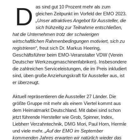
D
as sind gut 10 Prozent mehr als zum
gleichen Zeitpunkt im Vorfeld der EMO 2023.
„Unser attraktives Angebot für Aussteller, die
sich frühzeitig zur Teilnahme entschließen,
hat die Unternehmen trotz der schwierigen
wirtschaftlichen Rahmenbedingungen motiviert, sich zu
registrieren“
, freut sich Dr. Markus Heering,
Geschäftsführer beim EMO-Veranstalter VDW (Verein
Deutscher Werkzeugmaschinenfabriken). Insbesondere
die zahlreichen Serviceleistungen, die im Preis inkludiert
sind, üben große Anziehungskraft für Aussteller aus, ist
er überzeugt.
Aktuell repräsentieren die Aussteller 27 Länder. Die
größte Gruppe mit mehr als einem Viertel kommt aus
dem Heimatmarkt Deutschland. Mit dabei sind schon
jetzt führende Hersteller wie Grob, Spinner, Index,
Liebherr Verzahntechnik, DMG Mori, Paul Horn, Hermle
und viele mehr.
„Auf der EMO im September
kommenden Jahres erwarten wir natürlich wieder das