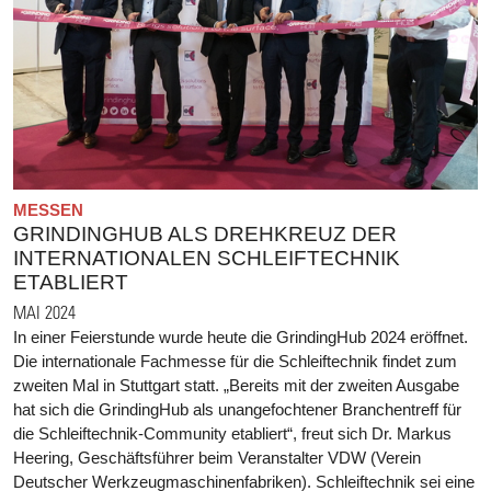
MESSEN
GRINDINGHUB ALS DREHKREUZ DER
INTERNATIONALEN SCHLEIFTECHNIK
ETABLIERT
MAI 2024
In einer Feierstunde wurde heute die GrindingHub 2024 eröffnet.
Die internationale Fachmesse für die Schleiftechnik findet zum
zweiten Mal in Stuttgart statt. „Bereits mit der zweiten Ausgabe
hat sich die GrindingHub als unangefochtener Branchentreff für
die Schleiftechnik-Community etabliert“, freut sich Dr. Markus
Heering, Geschäftsführer beim Veranstalter VDW (Verein
Deutscher Werkzeugmaschinenfabriken). Schleiftechnik sei eine