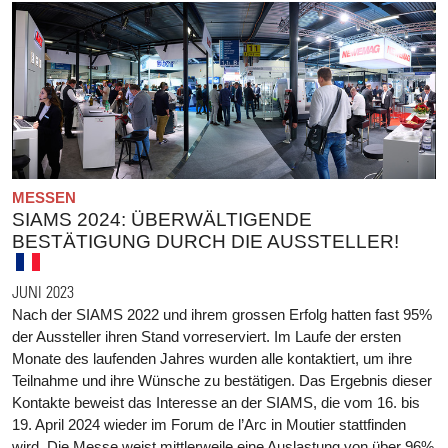
MESSEN
SIAMS 2024: ÜBERWÄLTIGENDE
BESTÄTIGUNG DURCH DIE AUSSTELLER!
JUNI 2023
Nach der SIAMS 2022 und ihrem grossen Erfolg hatten fast 95%
der Aussteller ihren Stand vorreserviert. Im Laufe der ersten
Monate des laufenden Jahres wurden alle kontaktiert, um ihre
Teilnahme und ihre Wünsche zu bestätigen. Das Ergebnis dieser
Kontakte beweist das Interesse an der SIAMS, die vom 16. bis
19. April 2024 wieder im Forum de l’Arc in Moutier stattfinden
wird. Die Messe weist mittlerweile eine Auslastung von über 96%