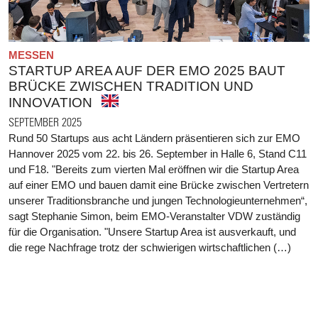
MESSEN
STARTUP AREA AUF DER EMO 2025 BAUT
BRÜCKE ZWISCHEN TRADITION UND
INNOVATION
SEPTEMBER 2025
Rund 50 Startups aus acht Ländern präsentieren sich zur EMO
Hannover 2025 vom 22. bis 26. September in Halle 6, Stand C11
und F18. "Bereits zum vierten Mal eröffnen wir die Startup Area
auf einer EMO und bauen damit eine Brücke zwischen Vertretern
unserer Traditionsbranche und jungen Technologieunternehmen“,
sagt Stephanie Simon, beim EMO-Veranstalter VDW zuständig
für die Organisation. "Unsere Startup Area ist ausverkauft, und
die rege Nachfrage trotz der schwierigen wirtschaftlichen (…)