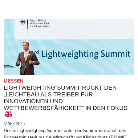
MESSEN
LIGHTWEIGHTING SUMMIT RÜCKT DEN
„LEICHTBAU ALS TREIBER FÜR
INNOVATIONEN UND
WETTBEWERBSFÄHIGKEIT“ IN DEN FOKUS
MÄRZ 2025
Der 6. Lightweighting Summit unter der Schirmherrschaft des
Bundesministeriums für Wirtschaft und Klimaschutz (BMWK)