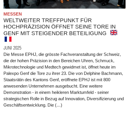
MESSEN
WELTWEITER TREFFPUNKT FÜR
HOCHPRÄZISION ÖFFNET SEINE TORE IN
GENF MIT STEIGENDER BETEILIGUNG
JUNI 2025
Die Messe EPHJ, die grösste Fachveranstaltung der Schweiz,
die der hohen Präzision in den Bereichen Uhren, Schmuck,
Mikrotechnologie und Medtech gewidmet ist, öffnet heute im
Palexpo Genf die Tore zu ihrer 23. Die von Delphine Bachmann,
Staatsrätin des Kantons Genf, eröffnete EPHJ ist mit 800
anwesenden Unternehmen ausgebucht. Eine weitere
Demonstration - in einem heikleren Marktumfeld - seiner
strategischen Rolle in Bezug auf Innovation, Diversifizierung und
Geschäftsentwicklung. Die (…)