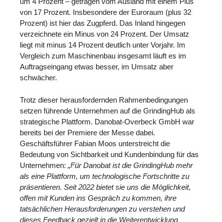
um 4 Prozent – getragen vom Ausland mit einem Plus
von 17 Prozent. Insbesondere der Euroraum (plus 32
Prozent) ist hier das Zugpferd. Das Inland hingegen
verzeichnete ein Minus von 24 Prozent. Der Umsatz
liegt mit minus 14 Prozent deutlich unter Vorjahr. Im
Vergleich zum Maschinenbau insgesamt läuft es im
Auftragseingang etwas besser, im Umsatz aber
schwächer.
Trotz dieser herausfordernden Rahmenbedingungen
setzen führende Unternehmen auf die GrindingHub als
strategische Plattform. Danobat-Overbeck GmbH war
bereits bei der Premiere der Messe dabei.
Geschäftsführer Fabian Moos unterstreicht die
Bedeutung von Sichtbarkeit und Kundenbindung für das
Unternehmen:
„Für Danobat ist die GrindingHub mehr
als eine Plattform, um technologische Fortschritte zu
präsentieren. Seit 2022 bietet sie uns die Möglichkeit,
offen mit Kunden ins Gespräch zu kommen, ihre
tatsächlichen Herausforderungen zu verstehen und
dieses Feedback gezielt in die Weiterentwicklung