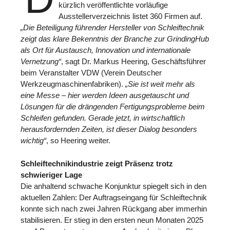
kürzlich veröffentlichte vorläufige
Ausstellerverzeichnis listet 360 Firmen auf.
„Die Beteiligung führender Hersteller von Schleiftechnik
zeigt das klare Bekenntnis der Branche zur GrindingHub
als Ort für Austausch, Innovation und internationale
Vernetzung“
, sagt Dr. Markus Heering, Geschäftsführer
beim Veranstalter VDW (Verein Deutscher
Werkzeugmaschinenfabriken).
„Sie ist weit mehr als
eine Messe – hier werden Ideen ausgetauscht und
Lösungen für die drängenden Fertigungsprobleme beim
Schleifen gefunden. Gerade jetzt, in wirtschaftlich
herausfordernden Zeiten, ist dieser Dialog besonders
wichtig“
, so Heering weiter.
Schleiftechnikindustrie zeigt Präsenz trotz
schwieriger Lage
Die anhaltend schwache Konjunktur spiegelt sich in den
aktuellen Zahlen: Der Auftragseingang für Schleiftechnik
konnte sich nach zwei Jahren Rückgang aber immerhin
stabilisieren. Er stieg in den ersten neun Monaten 2025