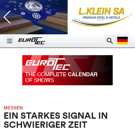
Open la
Search
Open main menu
MESSEN
EIN STARKES SIGNAL IN
SCHWIERIGER ZEIT