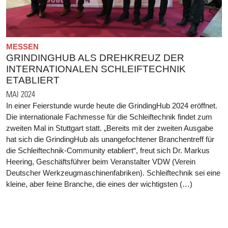
MESSEN
GRINDINGHUB ALS DREHKREUZ DER
INTERNATIONALEN SCHLEIFTECHNIK
ETABLIERT
MAI 2024
In einer Feierstunde wurde heute die GrindingHub 2024 eröffnet.
Die internationale Fachmesse für die Schleiftechnik findet zum
zweiten Mal in Stuttgart statt. „Bereits mit der zweiten Ausgabe
hat sich die GrindingHub als unangefochtener Branchentreff für
die Schleiftechnik-Community etabliert“, freut sich Dr. Markus
Heering, Geschäftsführer beim Veranstalter VDW (Verein
Deutscher Werkzeugmaschinenfabriken). Schleiftechnik sei eine
kleine, aber feine Branche, die eines der wichtigsten (…)