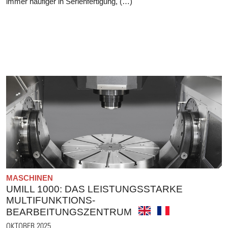
immer häufiger in Serienfertigung, (…)
MASCHINEN
UMILL 1000: DAS LEISTUNGSSTARKE
MULTIFUNKTIONS-
BEARBEITUNGSZENTRUM
OKTOBER 2025