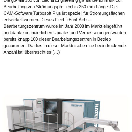
Die go-Mill 350 von Liechti Engineering gilt als Benchmark zur
Bearbeitung von Strömungsprofilen bis 350 mm Länge. Die
CAM-Software Turbosoft Plus ist speziell für Strömungsflachen
entwickelt worden. Dieses Liechti Fünf-Achs-
Bearbeitungszentrum wurde im Jahr 2008 im Markt eingeführt
und dank kontinuierlichen Updates und Verbesserungen wurden
bereits knapp 100 dieser Bearbeitungszentren in Betrieb
genommen. Da dies in dieser Marktnische eine beeindruckende
Anzahl ist, überrascht es (…)