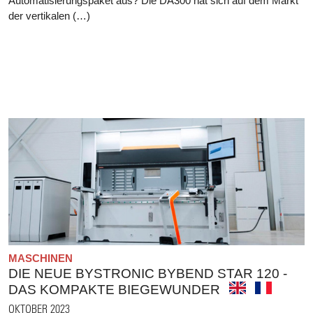
Automatisierungspaket aus? Die DA300 hat sich auf dem Markt
der vertikalen (…)
MASCHINEN
DIE NEUE BYSTRONIC BYBEND STAR 120 -
DAS KOMPAKTE BIEGEWUNDER
OKTOBER 2023