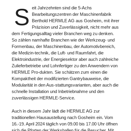
S
eit Jahrzehnten sind die 5-Achs
Bearbeitungszentren der Maschinenfabrik
Berthold HERMLE AG aus Gosheim, mit ihrer
Präzision und Zuverlässigkeit, nicht mehr aus
dem Fertigungsalltag vieler Branchen weg zu denken.
So zählen namhafte Branchen wie der Werkzeug- und
Formenbau, der Maschinenbau, der Automotivbereich,
die Medizin-technik, die Luft- und Raumfahrt, die
Elektroindustrie, der Energiesektor aber auch zahlreiche
Zulieferbetriebe und Lohnfertiger zu den Anwendern von
HERMLE Pro-dukten. Sie schätzen zum einen die
Kompaktheit der modifizierten Gantrybauweise, die
Modularität in den Aus-stattungsvarianten, aber auch die
schnelle Installation und Inbetriebnahme und den
zuverlässigen HERMLE-Service.
Auch in diesem Jahr lädt die HERMLE AG zur
traditionellen Hausaustellung nach Gosheim ein. Vom
16.-19. April 2024 täglich von 09.00 bis 17.00 Uhr öffnen
sich die Pforten der Werkshallen für die Besucher. Mit