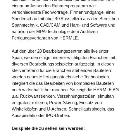
einem umfassenden Rahmenprogramm wie
verschiedenste Fachvorträge, Firmenrundgänge, einer
Sonderschau mit über 40 Ausstellern aus den Bereichen
Spanntechnik, CAD/CAM und Hard- und Software und
natürlich der MPA-Technologie dem Additiven
Fertigungsverfahren von HERMLE.
Auf den über 20 Bearbeitungszentren alle live unter
Span, werden einige unserer wichtigsten Branchen mit
diversen Bearbeitungsbeispielen aufgezeigt. In diesen
stellvertretend für die Branchen stehenden Bauteilen
wurden neueste fertigungstechnische Technologien
integriert die das Bearbeiten von komplexen Bauteilen
noch wirtschaftlicher machen. So zeigt die HERMLE AG
u.a. Rückwärtssenken, Verzahnungsstoßen, simultan
entgraten, rollieren, Power-Skiving, Einsatz von
Winkelköpfen und U-Achsen, Schnelllaufspindeln, das
Ausspindeln oder IPO-Drehen.
Beispiele die zu sehen sein werden: