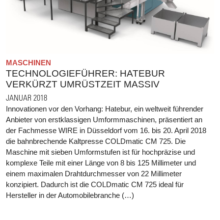
MASCHINEN
TECHNOLOGIEFÜHRER: HATEBUR
VERKÜRZT UMRÜSTZEIT MASSIV
JANUAR 2018
Innovationen vor den Vorhang: Hatebur, ein weltweit führender
Anbieter von erstklassigen Umformmaschinen, präsentiert an
der Fachmesse WIRE in Düsseldorf vom 16. bis 20. April 2018
die bahnbrechende Kaltpresse COLDmatic CM 725. Die
Maschine mit sieben Umformstufen ist für hochpräzise und
komplexe Teile mit einer Länge von 8 bis 125 Millimeter und
einem maximalen Drahtdurchmesser von 22 Millimeter
konzipiert. Dadurch ist die COLDmatic CM 725 ideal für
Hersteller in der Automobilebranche (…)