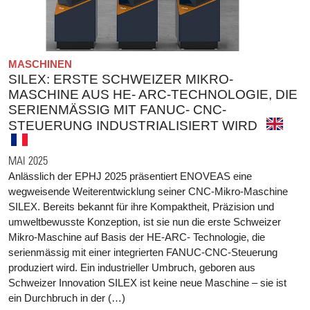
MASCHINEN
SILEX: ERSTE SCHWEIZER MIKRO-
MASCHINE AUS HE- ARC-TECHNOLOGIE, DIE
SERIENMÄSSIG MIT FANUC- CNC-
STEUERUNG INDUSTRIALISIERT WIRD
MAI 2025
Anlässlich der EPHJ 2025 präsentiert ENOVEAS eine
wegweisende Weiterentwicklung seiner CNC-Mikro-Maschine
SILEX. Bereits bekannt für ihre Kompaktheit, Präzision und
umweltbewusste Konzeption, ist sie nun die erste Schweizer
Mikro-Maschine auf Basis der HE-ARC- Technologie, die
serienmässig mit einer integrierten FANUC-CNC-Steuerung
produziert wird. Ein industrieller Umbruch, geboren aus
Schweizer Innovation SILEX ist keine neue Maschine – sie ist
ein Durchbruch in der (…)