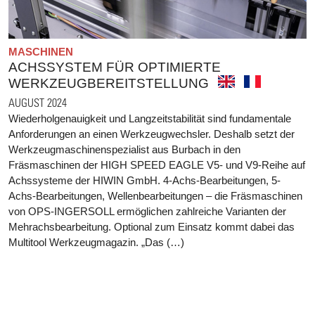
MASCHINEN
ACHSSYSTEM FÜR OPTIMIERTE
WERKZEUGBEREITSTELLUNG
AUGUST 2024
Wiederholgenauigkeit und Langzeitstabilität sind fundamentale
Anforderungen an einen Werkzeugwechsler. Deshalb setzt der
Werkzeugmaschinenspezialist aus Burbach in den
Fräsmaschinen der HIGH SPEED EAGLE V5- und V9-Reihe auf
Achssysteme der HIWIN GmbH. 4-Achs-Bearbeitungen, 5-
Achs-Bearbeitungen, Wellenbearbeitungen – die Fräsmaschinen
von OPS-INGERSOLL ermöglichen zahlreiche Varianten der
Mehrachsbearbeitung. Optional zum Einsatz kommt dabei das
Multitool Werkzeugmagazin. „Das (…)