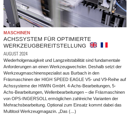
MASCHINEN
ACHSSYSTEM FÜR OPTIMIERTE
WERKZEUGBEREITSTELLUNG
AUGUST 2024
Wiederholgenauigkeit und Langzeitstabilität sind fundamentale
Anforderungen an einen Werkzeugwechsler. Deshalb setzt der
Werkzeugmaschinenspezialist aus Burbach in den
Fräsmaschinen der HIGH SPEED EAGLE V5- und V9-Reihe auf
Achssysteme der HIWIN GmbH. 4-Achs-Bearbeitungen, 5-
Achs-Bearbeitungen, Wellenbearbeitungen – die Fräsmaschinen
von OPS-INGERSOLL ermöglichen zahlreiche Varianten der
Mehrachsbearbeitung. Optional zum Einsatz kommt dabei das
Multitool Werkzeugmagazin. „Das (…)