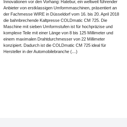
Innovationen vor den Vorhang: Hatebur, ein weltweit führender
Anbieter von erstklassigen Umformmaschinen, präsentiert an
der Fachmesse WIRE in Düsseldorf vom 16. bis 20. April 2018
die bahnbrechende Kaltpresse COLDmatic CM 725. Die
Maschine mit sieben Umformstufen ist für hochpräzise und
komplexe Teile mit einer Länge von 8 bis 125 Millimeter und
einem maximalen Drahtdurchmesser von 22 Millimeter
konzipiert. Dadurch ist die COLDmatic CM 725 ideal für
Hersteller in der Automobilebranche (…)