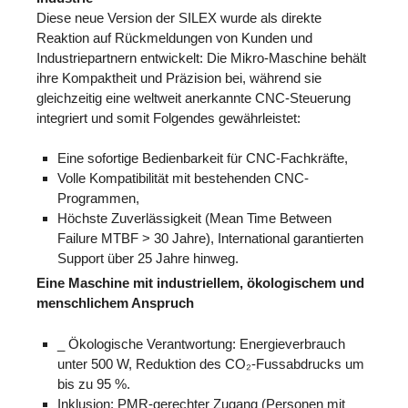
Diese neue Version der SILEX wurde als direkte
Reaktion auf Rückmeldungen von Kunden und
Industriepartnern entwickelt: Die Mikro-Maschine behält
ihre Kompaktheit und Präzision bei, während sie
gleichzeitig eine weltweit anerkannte CNC-Steuerung
integriert und somit Folgendes gewährleistet:
Eine sofortige Bedienbarkeit für CNC-Fachkräfte,
Volle Kompatibilität mit bestehenden CNC-
Programmen,
Höchste Zuverlässigkeit (Mean Time Between
Failure MTBF > 30 Jahre), International garantierten
Support über 25 Jahre hinweg.
Eine Maschine mit industriellem, ökologischem und
menschlichem Anspruch
_ Ökologische Verantwortung: Energieverbrauch
unter 500 W, Reduktion des CO₂-Fussabdrucks um
bis zu 95 %.
Inklusion: PMR-gerechter Zugang (Personen mit