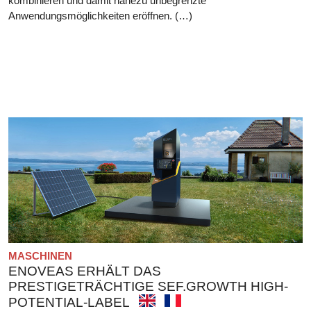
kombinieren und damit nahezu unbegrenzte
Anwendungsmöglichkeiten eröffnen. (…)
MASCHINEN
ENOVEAS ERHÄLT DAS
PRESTIGETRÄCHTIGE SEF.GROWTH HIGH-
POTENTIAL-LABEL