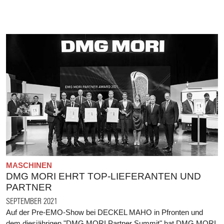
MASCHINEN
DMG MORI EHRT TOP-LIEFERANTEN UND
PARTNER
SEPTEMBER 2021
Auf der Pre-EMO-Show bei DECKEL MAHO in Pfronten und
dem diesjährigen "DMG MORI Partner Summit" hat DMG MORI