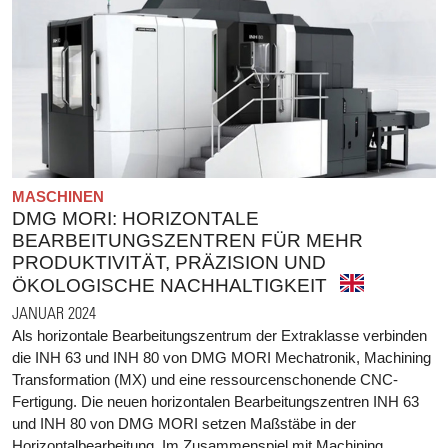
MASCHINEN
DMG MORI: HORIZONTALE
BEARBEITUNGSZENTREN FÜR MEHR
PRODUKTIVITÄT, PRÄZISION UND
ÖKOLOGISCHE NACHHALTIGKEIT
JANUAR 2024
Als horizontale Bearbeitungszentrum der Extraklasse verbinden
die INH 63 und INH 80 von DMG MORI Mechatronik, Machining
Transformation (MX) und eine ressourcenschonende CNC-
Fertigung. Die neuen horizontalen Bearbeitungszentren INH 63
und INH 80 von DMG MORI setzen Maßstäbe in der
Horizontalbearbeitung. Im Zusammenspiel mit Machining