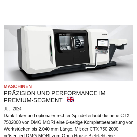
MASCHINEN
PRÄZISION UND PERFORMANCE IM
PREMIUM-SEGMENT
JULI 2024
Dank linker und optionaler rechter Spindel erlaubt die neue CTX
7502000 von DMG MORI eine 6-seitige Komplettbearbeitung von
Werkstücken bis 2.040 mm Länge. Mit der CTX 750|2000
präsentiert DMG MORI zum Open House Bielefeld eine