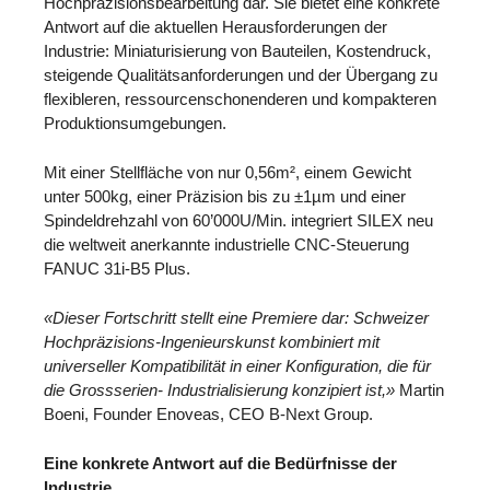
Hochpräzisionsbearbeitung dar. Sie bietet eine konkrete
Antwort auf die aktuellen Herausforderungen der
Industrie: Miniaturisierung von Bauteilen, Kostendruck,
steigende Qualitätsanforderungen und der Übergang zu
flexibleren, ressourcenschonenderen und kompakteren
Produktionsumgebungen.
Mit einer Stellfläche von nur 0,56m², einem Gewicht
unter 500kg, einer Präzision bis zu ±1µm und einer
Spindeldrehzahl von 60’000U/Min. integriert SILEX neu
die weltweit anerkannte industrielle CNC-Steuerung
FANUC 31i-B5 Plus.
«Dieser Fortschritt stellt eine Premiere dar: Schweizer
Hochpräzisions-Ingenieurskunst kombiniert mit
universeller Kompatibilität in einer Konfiguration, die für
die Grossserien- Industrialisierung konzipiert ist,»
Martin
Boeni, Founder Enoveas, CEO B-Next Group.
Eine konkrete Antwort auf die Bedürfnisse der
Industrie