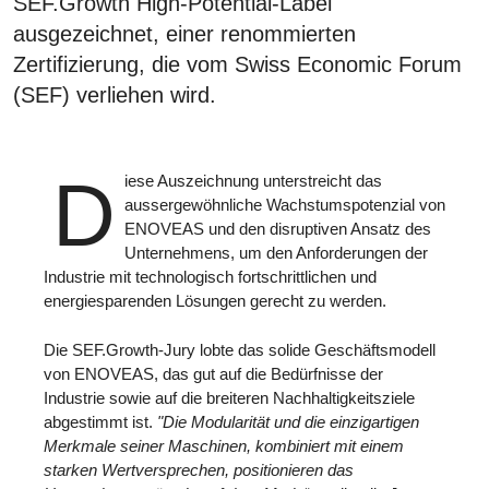
SEF.Growth High-Potential-Label
ausgezeichnet, einer renommierten
Zertifizierung, die vom Swiss Economic Forum
(SEF) verliehen wird.
D
iese Auszeichnung unterstreicht das
aussergewöhnliche Wachstumspotenzial von
ENOVEAS und den disruptiven Ansatz des
Unternehmens, um den Anforderungen der
Industrie mit technologisch fortschrittlichen und
energiesparenden Lösungen gerecht zu werden.
Die SEF.Growth-Jury lobte das solide Geschäftsmodell
von ENOVEAS, das gut auf die Bedürfnisse der
Industrie sowie auf die breiteren Nachhaltigkeitsziele
abgestimmt ist.
"Die Modularität und die einzigartigen
Merkmale seiner Maschinen, kombiniert mit einem
starken Wertversprechen, positionieren das