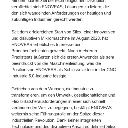
Mit dem klaren Ziel der technologischen Disruption
verpflichtet sich ENOVEAS, Lösungen zu liefern, die
den sich wandelnden Anforderungen der heutigen und
zukünftigen Industrien gerecht werden.
Seit dem erfolgreichen Start von Silex, einer innovativen
und disruptiven Mikromaschine im August 2023, hat
ENOVEAS erhebliches Interesse bei
Branchenfachleuten geweckt. Nach mehreren
Praxistests äußerten sich die ersten Anwender als sehr
beeindruckt von der Maschinenleistung, was die
Position von ENOVEAS als Schlüsselakteur in der CNC
Industrie 5.0-Industrie festigte.
Getrieben von dem Wunsch, die Industrie zu
transformieren, um den Umwelt-, gesellschaftlichen und
Flexibilitätsherausforderungen in einer sich schnell
verändernden Welt zu begegnen, bestätigt ENOVEAS
weiterhin seine Führungsrolle an der Spitze dieser
industriellen Revolution. Dank seiner integrierten
Technologie und des disruptiven Ansatzes definiert Silex