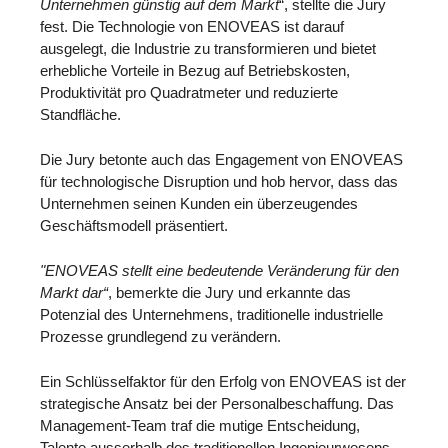
Unternehmen günstig auf dem Markt
“, stellte die Jury
fest. Die Technologie von ENOVEAS ist darauf
ausgelegt, die Industrie zu transformieren und bietet
erhebliche Vorteile in Bezug auf Betriebskosten,
Produktivität pro Quadratmeter und reduzierte
Standfläche.
Die Jury betonte auch das Engagement von ENOVEAS
für technologische Disruption und hob hervor, dass das
Unternehmen seinen Kunden ein überzeugendes
Geschäftsmodell präsentiert.
"ENOVEAS stellt eine bedeutende Veränderung für den
Markt dar“
, bemerkte die Jury und erkannte das
Potenzial des Unternehmens, traditionelle industrielle
Prozesse grundlegend zu verändern.
Ein Schlüsselfaktor für den Erfolg von ENOVEAS ist der
strategische Ansatz bei der Personalbeschaffung. Das
Management-Team traf die mutige Entscheidung,
Talente ausserhalb des traditionellen Ingenieurwesens