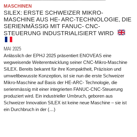
MASCHINEN
SILEX: ERSTE SCHWEIZER MIKRO-
MASCHINE AUS HE- ARC-TECHNOLOGIE, DIE
SERIENMÄSSIG MIT FANUC- CNC-
STEUERUNG INDUSTRIALISIERT WIRD
MAI 2025
Anlässlich der EPHJ 2025 präsentiert ENOVEAS eine
wegweisende Weiterentwicklung seiner CNC-Mikro-Maschine
SILEX. Bereits bekannt für ihre Kompaktheit, Präzision und
umweltbewusste Konzeption, ist sie nun die erste Schweizer
Mikro-Maschine auf Basis der HE-ARC- Technologie, die
serienmässig mit einer integrierten FANUC-CNC-Steuerung
produziert wird. Ein industrieller Umbruch, geboren aus
Schweizer Innovation SILEX ist keine neue Maschine – sie ist
ein Durchbruch in der (…)