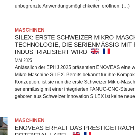
unbegrenzte Anwendungsmöglichkeiten eröffnen. (…)
MASCHINEN
SILEX: ERSTE SCHWEIZER MIKRO-MASCH
TECHNOLOGIE, DIE SERIENMÄSSIG MIT
INDUSTRIALISIERT WIRD
MAI 2025
Anlässlich der EPHJ 2025 präsentiert ENOVEAS eine 
Mikro-Maschine SILEX. Bereits bekannt für ihre Kompak
Konzeption, ist sie nun die erste Schweizer Mikro-Masc
serienmässig mit einer integrierten FANUC-CNC-Steuerun
geboren aus Schweizer Innovation SILEX ist keine neue 
MASCHINEN
ENOVEAS ERHÄLT DAS PRESTIGETRÄCH
POTENTIAL-LABEL