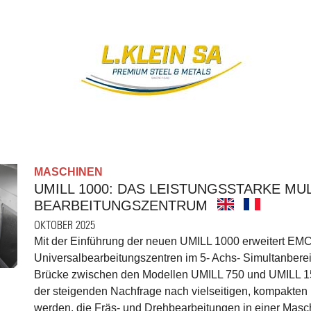
MASCHINEN
UMILL 1000: DAS LEISTUNGSSTARKE MU
BEARBEITUNGSZENTRUM
OKTOBER 2025
Mit der Einführung der neuen UMILL 1000 erweitert EM
Universalbearbeitungszentren im 5- Achs- Simultanbereic
Brücke zwischen den Modellen UMILL 750 und UMILL 15
der steigenden Nachfrage nach vielseitigen, kompakten
werden, die Fräs- und Drehbearbeitungen in einer Mas