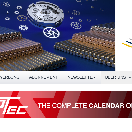
Open About me
WERBUNG
ABONNEMENT
NEWSLETTER
ÜBER UNS