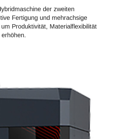
ybridmaschine der zweiten
itive Fertigung und mehrachsige
m Produktivität, Materialflexibilität
u erhöhen.