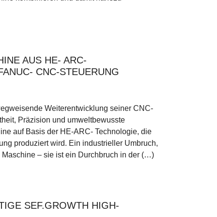
INE AUS HE- ARC-
 FANUC- CNC-STEUERUNG
wegweisende Weiterentwicklung seiner CNC-
theit, Präzision und umweltbewusste
hine auf Basis der HE-ARC- Technologie, die
g produziert wird. Ein industrieller Umbruch,
Maschine – sie ist ein Durchbruch in der (…)
TIGE SEF.GROWTH HIGH-