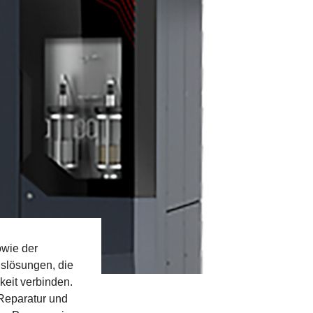
owie der
slösungen, die
keit verbinden.
 Reparatur und