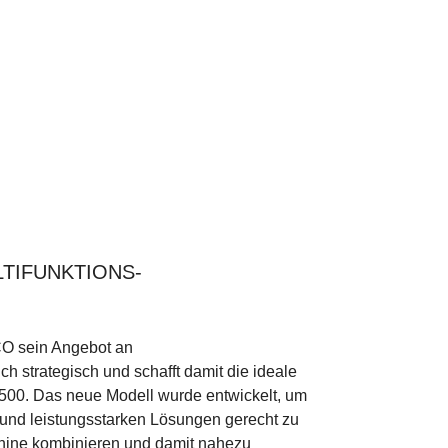
LTIFUNKTIONS-
CO sein Angebot an
h strategisch und schafft damit die ideale
00. Das neue Modell wurde entwickelt, um
 und leistungsstarken Lösungen gerecht zu
chine kombinieren und damit nahezu