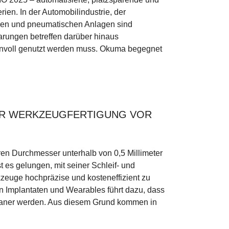
ien. In der Automobilindustrie, der
schen und pneumatischen Anlagen sind
rungen betreffen darüber hinaus
nnvoll genutzt werden muss. Okuma begegnet
ER WERKZEUGFERTIGUNG VOR
en Durchmesser unterhalb von 0,5 Millimeter
 es gelungen, mit seiner Schleif- und
zeuge hochpräzise und kosteneffizient zu
en Implantaten und Wearables führt dazu, dass
raner werden. Aus diesem Grund kommen in