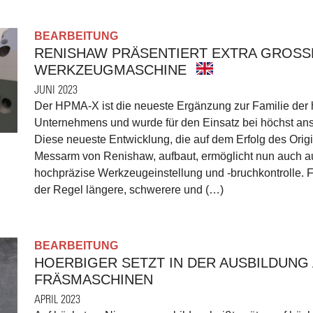
BEARBEITUNG
RENISHAW PRÄSENTIERT EXTRA GROS
WERKZEUGMASCHINE
JUNI 2023
Der HPMA-X ist die neueste Ergänzung zur Familie de
Unternehmens und wurde für den Einsatz bei höchst an
Diese neueste Entwicklung, die auf dem Erfolg des Ori
Messarm von Renishaw, aufbaut, ermöglicht nun auch 
hochpräzise Werkzeugeinstellung und -bruchkontrolle.
der Regel längere, schwerere und (…)
BEARBEITUNG
HOERBIGER SETZT IN DER AUSBILDUNG
FRÄSMASCHINEN
APRIL 2023