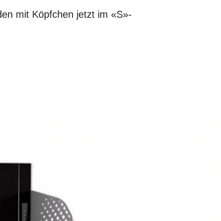
den mit Köpfchen jetzt im «S»-