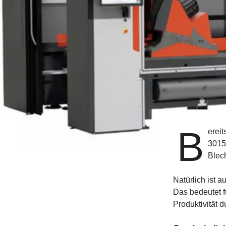
B
ereit
3015
Blech
Natürlich ist a
Das bedeutet fü
Produktivität 