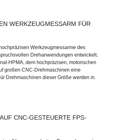
SEN WERKZEUGMESSARM FÜR
r hochpräzisen Werkzeugmessarme des
spruchsvollen Drehanwendungen entwickelt.
ginal-HPMA, dem hochpräzisen, motorischen
auf großen CNC-Drehmaschinen eine
 Für Drehmaschinen dieser Größe werden in
 AUF CNC-GESTEUERTE FPS-