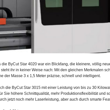
s die ByCut Star 4020 war ein Blickfang, die kleinere, völlig ne
 steht ihr in keiner Weise nach: Mit den gleichen Merkmalen sch
e der Masse 3 x 1,5 Meter präzise, schnell und intelligent.
uch die ByCut Star 3015 mit einer Leistung von bis zu 30 Kilowatt
r Sie höhere Schnittqualität, mehr Produktionsflexibilität und s
durch jetzt noch mehr Laserleistung, aber auch durch smarte Fea