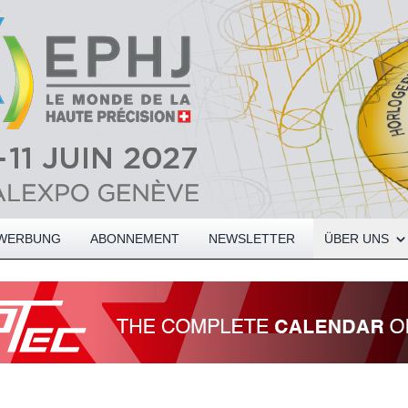
Open About me
WERBUNG
ABONNEMENT
NEWSLETTER
ÜBER UNS