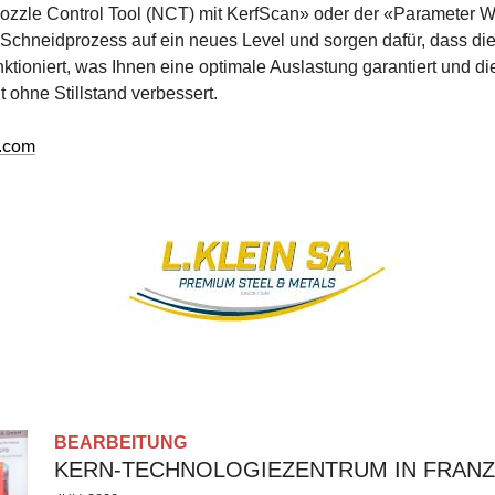
Nozzle Control Tool (NCT) mit KerfScan» oder der «Parameter 
chneidprozess auf ein neues Level und sorgen dafür, dass di
nktioniert, was Ihnen eine optimale Auslastung garantiert und di
t ohne Stillstand verbessert.
.com
BEARBEITUNG
KERN-TECHNOLOGIEZENTRUM IN FRANZ