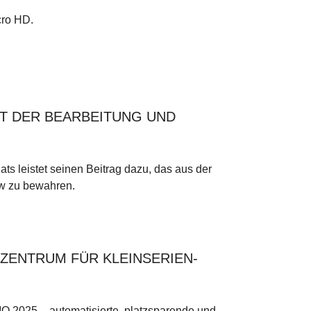
cro HD.
T DER BEARBEITUNG UND
 leistet seinen Beitrag dazu, das aus der
w zu bewahren.
ZENTRUM FÜR KLEINSERIEN-
 2025 – automatisierte, platzsparende und