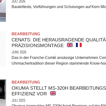
JULI 2026
Bauteiltests, Vorführungen und Schulungen auf Kern Mi
BEARBEITUNG
CENATS: DIE HERAUSRAGENDE QUALITÄ
PRÄZISIONSMONTAGE
JUNI 2026
Das in der Franche-Comté ansässige Unternehmen Cenats
Uhrmachertradition dieser Region stammende Know-ho
BEARBEITUNG
OKUMA STELLT MS-320H BEARBEITUNGS
EFFIZIENZ VOR
JULI 2025
Okumas kompaktes MS-320H feiert Premiere auf der EMO