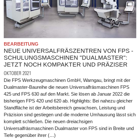
BEARBEITUNG
NEUE UNIVERSALFRÄSZENTREN VON FPS -
SCHULUNGSMASCHINEN "DUALMASTER":
JETZT NOCH KOMPAKTER UND PRÄZISER
OKTOBER 2021
Die FPS Werkzeugmaschinen GmbH, Warngau, bringt mit der
Dualmaster-Baureihe die neuen Universalfräsmaschinen FPS
425 und FPS 630 auf den Markt. Sie lösen ab Januar 2022 die
bisherigen FPS 420 und 620 ab. Highlights: Bei nahezu gleicher
Standfläche ist der Arbeitsbereich gewachsen, Leistung und
Präzision sind gestiegen und die moderne Umhausung lässt sich
komplett schließen. Die neuen dreiachsigen
Universalfräsmaschinen Dualmaster von FPS sind in Breite und
Tiefe gegenüber ihrer (…)