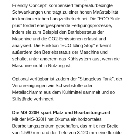
Friendly Concept" kompensiert temperaturbedingte
Schwankungen und trägt zu einer hohen Maßstabilität
im kontinuierlichen Langzeitbetrieb bei. Die "ECO Suite
plus" fördert energiesparende Fertigungsprozesse,
indem sie zum Beispiel den Betriebsstatus der
Maschine und die CO2-Emissionen erfasst und
analysiert. Die Funktion "ECO Idling Stop" erkennt
außerdem den Betriebsstatus der Maschine und
schaltet unter anderem das Kühlsystem aus, wenn die
Maschine nicht in Nutzung ist.
Optional verfügbar ist zudem der "Sludgeless Tank", der
Verunreinigungen wie Schwebstoffe oder
Metallschlamm aus dem Kühlmittel sammelt und so
Stillstände verhindert.
Die MS-320H spart Platz und Bearbeitungszeit
Mit der MS-320H hat Okuma ein horizontales
Bearbeitungszentrum geschaffen, das mit einer Breite
von 1.580 mm und der Tiefe von 3.120 mm eine flexible,