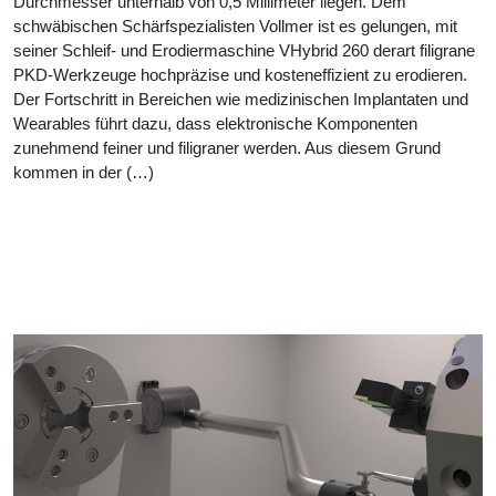
Durchmesser unterhalb von 0,5 Millimeter liegen. Dem
schwäbischen Schärfspezialisten Vollmer ist es gelungen, mit
seiner Schleif- und Erodiermaschine VHybrid 260 derart filigrane
PKD-Werkzeuge hochpräzise und kosteneffizient zu erodieren.
Der Fortschritt in Bereichen wie medizinischen Implantaten und
Wearables führt dazu, dass elektronische Komponenten
zunehmend feiner und filigraner werden. Aus diesem Grund
kommen in der (…)