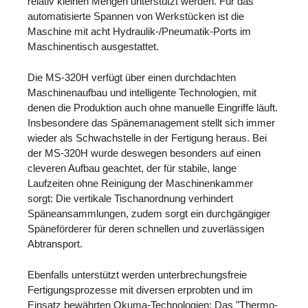
relativ kleinen Mengen unterstützt werden. Für das
automatisierte Spannen von Werkstücken ist die
Maschine mit acht Hydraulik-/Pneumatik-Ports im
Maschinentisch ausgestattet.
Die MS-320H verfügt über einen durchdachten
Maschinenaufbau und intelligente Technologien, mit
denen die Produktion auch ohne manuelle Eingriffe läuft.
Insbesondere das Spänemanagement stellt sich immer
wieder als Schwachstelle in der Fertigung heraus. Bei
der MS-320H wurde deswegen besonders auf einen
cleveren Aufbau geachtet, der für stabile, lange
Laufzeiten ohne Reinigung der Maschinenkammer
sorgt: Die vertikale Tischanordnung verhindert
Späneansammlungen, zudem sorgt ein durchgängiger
Späneförderer für deren schnellen und zuverlässigen
Abtransport.
Ebenfalls unterstützt werden unterbrechungsfreie
Fertigungsprozesse mit diversen erprobten und im
Einsatz bewährten Okuma-Technologien: Das "Thermo-