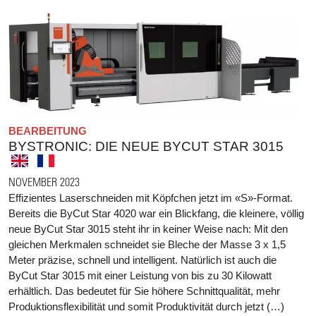
BEARBEITUNG
BYSTRONIC: DIE NEUE BYCUT STAR 3015
NOVEMBER 2023
Effizientes Laserschneiden mit Köpfchen jetzt im «S»-Format.
Bereits die ByCut Star 4020 war ein Blickfang, die kleinere, völlig
neue ByCut Star 3015 steht ihr in keiner Weise nach: Mit den
gleichen Merkmalen schneidet sie Bleche der Masse 3 x 1,5
Meter präzise, schnell und intelligent. Natürlich ist auch die
ByCut Star 3015 mit einer Leistung von bis zu 30 Kilowatt
erhältlich. Das bedeutet für Sie höhere Schnittqualität, mehr
Produktionsflexibilität und somit Produktivität durch jetzt (…)