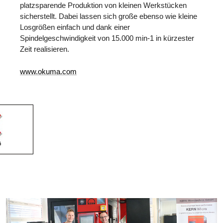
platzsparende Produktion von kleinen Werkstücken
sicherstellt. Dabei lassen sich große ebenso wie kleine
Losgrößen einfach und dank einer
Spindelgeschwindigkeit von 15.000 min-1 in kürzester
Zeit realisieren.
www.okuma.com