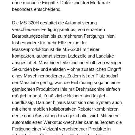
ohne manuelle Eingriffe. Dafür sind drei Merkmale
besonders entscheidend.
Die MS-320H gestattet die Automatisierung
verschiedener Fertigungssetups, von einzelnen
Bearbeitungszellen bis zu mehreren Fertigungslinien.
Insbesondere für mehr Effizienz in der
Massenproduktion ist die MS-320H mit einer
kompakten, automatisierten Ladezelle und Ladeluke
ausgestattet. Maschinenteile sind innerhalb von wenigen
Sekunden be- und entladen – ohne zusätzlichen Eingriff
eines Maschinenbedieners. Zudem ist der Platzbedarf
der Maschine gering, was die Einbindung sogar in einer
gemischten Produktionslinie mit Drehmaschine einfach
möglich macht. Zusätzliche Belader sind folglich
überflüssig. Darüber hinaus lässt sich das System auch
mit einem mobilen kollaborativen Roboter kombinieren,
der je nach Auslastung hinzugeschaltet wird. Mit einem
automatisierten Werkstückwechsler kann außerdem die
Fertigung einer Vielzahl verschiedener Produkte in