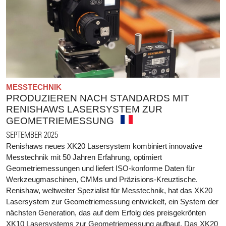
MESSTECHNIK
PRODUZIEREN NACH STANDARDS MIT
RENISHAWS LASERSYSTEM ZUR
GEOMETRIEMESSUNG
SEPTEMBER 2025
Renishaws neues XK20 Lasersystem kombiniert innovative
Messtechnik mit 50 Jahren Erfahrung, optimiert
Geometriemessungen und liefert ISO-konforme Daten für
Werkzeugmaschinen, CMMs und Präzisions-Kreuztische.
Renishaw, weltweiter Spezialist für Messtechnik, hat das XK20
Lasersystem zur Geometriemessung entwickelt, ein System der
nächsten Generation, das auf dem Erfolg des preisgekrönten
XK10 Lasersystems zur Geometriemessung aufbaut. Das XK20