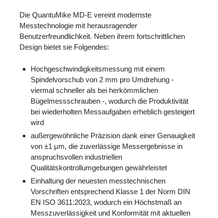
Die QuantuMike MD-E vereint modernste
Messtechnologie mit herausragender
Benutzerfreundlichkeit. Neben ihrem fortschrittlichen
Design bietet sie Folgendes:
Hochgeschwindigkeitsmessung mit einem
Spindelvorschub von 2 mm pro Umdrehung -
viermal schneller als bei herkömmlichen
Bügelmessschrauben -, wodurch die Produktivität
bei wiederholten Messaufgaben erheblich gesteigert
wird
außergewöhnliche Präzision dank einer Genauigkeit
von ±1 μm, die zuverlässige Messergebnisse in
anspruchsvollen industriellen
Qualitätskontrollumgebungen gewährleistet
Einhaltung der neuesten messtechnischen
Vorschriften entsprechend Klasse 1 der Norm DIN
EN ISO 3611:2023, wodurch ein Höchstmaß an
Messzuverlässigkeit und Konformität mit aktuellen