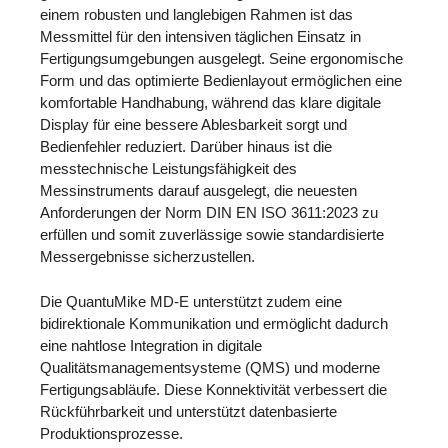
einem robusten und langlebigen Rahmen ist das
Messmittel für den intensiven täglichen Einsatz in
Fertigungsumgebungen ausgelegt. Seine ergonomische
Form und das optimierte Bedienlayout ermöglichen eine
komfortable Handhabung, während das klare digitale
Display für eine bessere Ablesbarkeit sorgt und
Bedienfehler reduziert. Darüber hinaus ist die
messtechnische Leistungsfähigkeit des
Messinstruments darauf ausgelegt, die neuesten
Anforderungen der Norm DIN EN ISO 3611:2023 zu
erfüllen und somit zuverlässige sowie standardisierte
Messergebnisse sicherzustellen.
Die QuantuMike MD-E unterstützt zudem eine
bidirektionale Kommunikation und ermöglicht dadurch
eine nahtlose Integration in digitale
Qualitätsmanagementsysteme (QMS) und moderne
Fertigungsabläufe. Diese Konnektivität verbessert die
Rückführbarkeit und unterstützt datenbasierte
Produktionsprozesse.