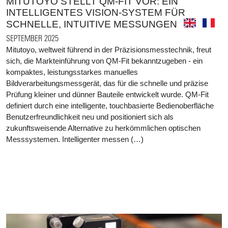
MITUTOYO STELLT QM-FIT VOR: EIN
INTELLIGENTES VISION-SYSTEM FÜR
SCHNELLE, INTUITIVE MESSUNGEN
SEPTEMBER 2025
Mitutoyo, weltweit führend in der Präzisionsmesstechnik, freut
sich, die Markteinführung von QM-Fit bekanntzugeben - ein
kompaktes, leistungsstarkes manuelles
Bildverarbeitungsmessgerät, das für die schnelle und präzise
Prüfung kleiner und dünner Bauteile entwickelt wurde. QM-Fit
definiert durch eine intelligente, touchbasierte Bedienoberfläche
Benutzerfreundlichkeit neu und positioniert sich als
zukunftsweisende Alternative zu herkömmlichen optischen
Messsystemen. Intelligenter messen (…)