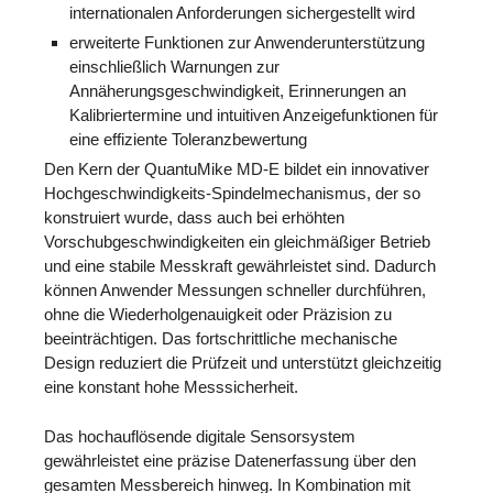
internationalen Anforderungen sichergestellt wird
erweiterte Funktionen zur Anwenderunterstützung
einschließlich Warnungen zur
Annäherungsgeschwindigkeit, Erinnerungen an
Kalibriertermine und intuitiven Anzeigefunktionen für
eine effiziente Toleranzbewertung
Den Kern der QuantuMike MD-E bildet ein innovativer
Hochgeschwindigkeits-Spindelmechanismus, der so
konstruiert wurde, dass auch bei erhöhten
Vorschubgeschwindigkeiten ein gleichmäßiger Betrieb
und eine stabile Messkraft gewährleistet sind. Dadurch
können Anwender Messungen schneller durchführen,
ohne die Wiederholgenauigkeit oder Präzision zu
beeinträchtigen. Das fortschrittliche mechanische
Design reduziert die Prüfzeit und unterstützt gleichzeitig
eine konstant hohe Messsicherheit.
Das hochauflösende digitale Sensorsystem
gewährleistet eine präzise Datenerfassung über den
gesamten Messbereich hinweg. In Kombination mit