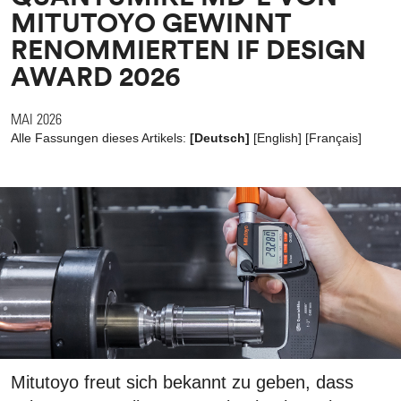
MITUTOYO GEWINNT
RENOMMIERTEN IF DESIGN
AWARD 2026
MAI 2026
Alle Fassungen dieses Artikels:
[Deutsch]
[
English
]
[
Français
]
Mitutoyo freut sich bekannt zu geben, dass