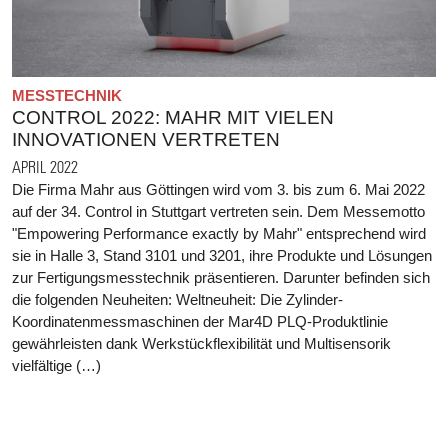
MESSTECHNIK
CONTROL 2022: MAHR MIT VIELEN
INNOVATIONEN VERTRETEN
APRIL 2022
Die Firma Mahr aus Göttingen wird vom 3. bis zum 6. Mai 2022
auf der 34. Control in Stuttgart vertreten sein. Dem Messemotto
"Empowering Performance exactly by Mahr" entsprechend wird
sie in Halle 3, Stand 3101 und 3201, ihre Produkte und Lösungen
zur Fertigungsmesstechnik präsentieren. Darunter befinden sich
die folgenden Neuheiten: Weltneuheit: Die Zylinder-
Koordinatenmessmaschinen der Mar4D PLQ-Produktlinie
gewährleisten dank Werkstückflexibilität und Multisensorik
vielfältige (…)