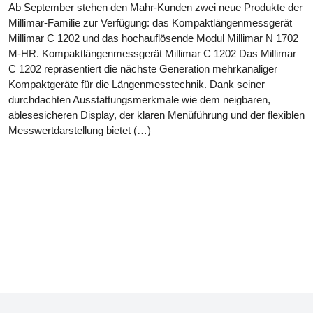
Ab September stehen den Mahr-Kunden zwei neue Produkte der
Millimar-Familie zur Verfügung: das Kompaktlängenmessgerät
Millimar C 1202 und das hochauflösende Modul Millimar N 1702
M-HR. Kompaktlängenmessgerät Millimar C 1202 Das Millimar
C 1202 repräsentiert die nächste Generation mehrkanaliger
Kompaktgeräte für die Längenmesstechnik. Dank seiner
durchdachten Ausstattungsmerkmale wie dem neigbaren,
ablesesicheren Display, der klaren Menüführung und der flexiblen
Messwertdarstellung bietet (…)