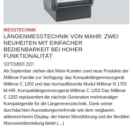
MESSTECHNIK
LÄNGENMESSTECHNIK VON MAHR: ZWEI
NEUHEITEN MIT EINFACHER
BEDIENBARKEIT BEI HOHER
FUNKTIONALITÄT
SEPTEMBER 2021
Ab September stehen den Mahr-Kunden zwei neue Produkte der
Millimar-Familie zur Verfügung: das Kompaktlängenmessgerät
Millimar C 1202 und das hochauflösende Modul Millimar N 1702
M-HR. Kompaktlängenmessgerät Millimar C 1202 Das Millimar
C 1202 repräsentiert die nächste Generation mehrkanaliger
Kompaktgeräte für die Längenmesstechnik. Dank seiner
durchdachten Ausstattungsmerkmale wie dem neigbaren,
ablesesicheren Display, der klaren Menüführung und der flexiblen
Messwertdarstellung bietet (…)