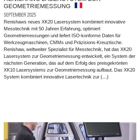
GEOMETRIEMESSUNG
SEPTEMBER 2025
Renishaws neues XK20 Lasersystem kombiniert innovative
Messtechnik mit 50 Jahren Erfahrung, optimiert
Geometriemessungen und liefert ISO-konforme Daten für
Werkzeugmaschinen, CMMs und Präzisions-Kreuztische.
Renishaw, weltweiter Spezialist für Messtechnik, hat das XK20
Lasersystem zur Geometriemessung entwickelt, ein System der
nächsten Generation, das auf dem Erfolg des preisgekrönten
XK10 Lasersystems zur Geometriemessung aufbaut. Das XK20
System kombiniert innovative Lasertechnik zur (…)