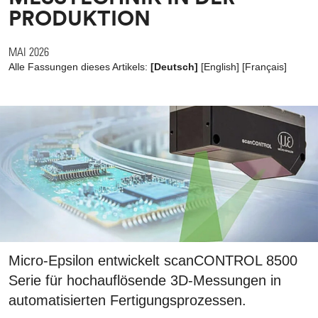
PRODUKTION
MAI 2026
Alle Fassungen dieses Artikels:
[Deutsch]
[
English
]
[
Français
]
Micro-Epsilon entwickelt scanCONTROL 8500
Serie für hochauflösende 3D-Messungen in
automatisierten Fertigungsprozessen.