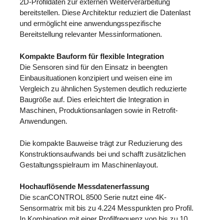
2D-Profildaten zur externen Weiterverarbeitung
bereitstellen. Diese Architektur reduziert die Datenlast
und ermöglicht eine anwendungsspezifische
Bereitstellung relevanter Messinformationen.
Kompakte Bauform für flexible Integration
Die Sensoren sind für den Einsatz in beengten
Einbausituationen konzipiert und weisen eine im
Vergleich zu ähnlichen Systemen deutlich reduzierte
Baugröße auf. Dies erleichtert die Integration in
Maschinen, Produktionsanlagen sowie in Retrofit-
Anwendungen.
Die kompakte Bauweise trägt zur Reduzierung des
Konstruktionsaufwands bei und schafft zusätzlichen
Gestaltungsspielraum im Maschinenlayout.
Hochauflösende Messdatenerfassung
Die scanCONTROL 8500 Serie nutzt eine 4K-
Sensormatrix mit bis zu 4.224 Messpunkten pro Profil.
In Kombination mit einer Profilfrequenz von bis zu 10