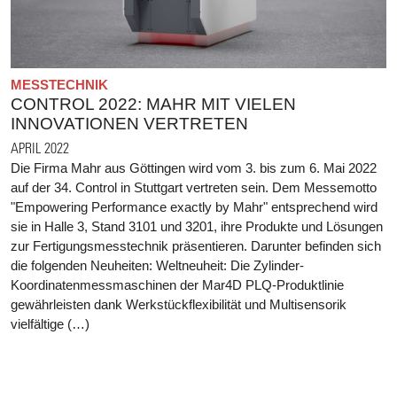
MESSTECHNIK
CONTROL 2022: MAHR MIT VIELEN
INNOVATIONEN VERTRETEN
APRIL 2022
Die Firma Mahr aus Göttingen wird vom 3. bis zum 6. Mai 2022
auf der 34. Control in Stuttgart vertreten sein. Dem Messemotto
"Empowering Performance exactly by Mahr" entsprechend wird
sie in Halle 3, Stand 3101 und 3201, ihre Produkte und Lösungen
zur Fertigungsmesstechnik präsentieren. Darunter befinden sich
die folgenden Neuheiten: Weltneuheit: Die Zylinder-
Koordinatenmessmaschinen der Mar4D PLQ-Produktlinie
gewährleisten dank Werkstückflexibilität und Multisensorik
vielfältige (…)