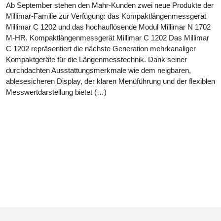
Ab September stehen den Mahr-Kunden zwei neue Produkte der
Millimar-Familie zur Verfügung: das Kompaktlängenmessgerät
Millimar C 1202 und das hochauflösende Modul Millimar N 1702
M-HR. Kompaktlängenmessgerät Millimar C 1202 Das Millimar
C 1202 repräsentiert die nächste Generation mehrkanaliger
Kompaktgeräte für die Längenmesstechnik. Dank seiner
durchdachten Ausstattungsmerkmale wie dem neigbaren,
ablesesicheren Display, der klaren Menüführung und der flexiblen
Messwertdarstellung bietet (…)