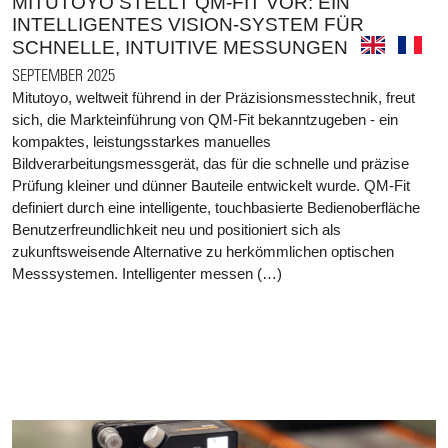
MITUTOYO STELLT QM-FIT VOR: EIN
INTELLIGENTES VISION-SYSTEM FÜR
SCHNELLE, INTUITIVE MESSUNGEN
SEPTEMBER 2025
Mitutoyo, weltweit führend in der Präzisionsmesstechnik, freut
sich, die Markteinführung von QM-Fit bekanntzugeben - ein
kompaktes, leistungsstarkes manuelles
Bildverarbeitungsmessgerät, das für die schnelle und präzise
Prüfung kleiner und dünner Bauteile entwickelt wurde. QM-Fit
definiert durch eine intelligente, touchbasierte Bedienoberfläche
Benutzerfreundlichkeit neu und positioniert sich als
zukunftsweisende Alternative zu herkömmlichen optischen
Messsystemen. Intelligenter messen (…)