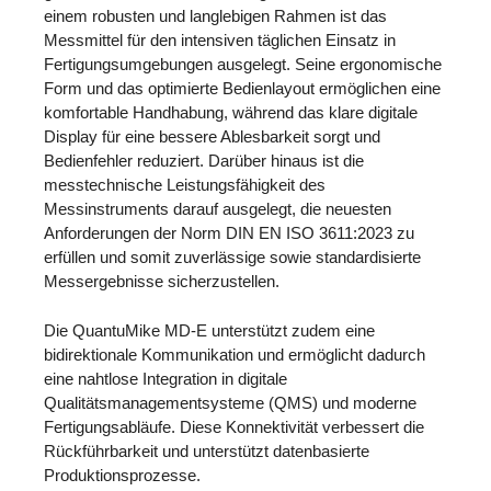
einem robusten und langlebigen Rahmen ist das
Messmittel für den intensiven täglichen Einsatz in
Fertigungsumgebungen ausgelegt. Seine ergonomische
Form und das optimierte Bedienlayout ermöglichen eine
komfortable Handhabung, während das klare digitale
Display für eine bessere Ablesbarkeit sorgt und
Bedienfehler reduziert. Darüber hinaus ist die
messtechnische Leistungsfähigkeit des
Messinstruments darauf ausgelegt, die neuesten
Anforderungen der Norm DIN EN ISO 3611:2023 zu
erfüllen und somit zuverlässige sowie standardisierte
Messergebnisse sicherzustellen.
Die QuantuMike MD-E unterstützt zudem eine
bidirektionale Kommunikation und ermöglicht dadurch
eine nahtlose Integration in digitale
Qualitätsmanagementsysteme (QMS) und moderne
Fertigungsabläufe. Diese Konnektivität verbessert die
Rückführbarkeit und unterstützt datenbasierte
Produktionsprozesse.