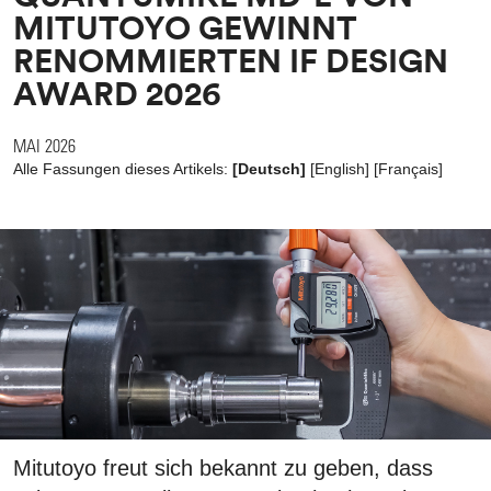
MITUTOYO GEWINNT
RENOMMIERTEN IF DESIGN
AWARD 2026
MAI 2026
Alle Fassungen dieses Artikels:
[Deutsch]
[
English
]
[
Français
]
Mitutoyo freut sich bekannt zu geben, dass