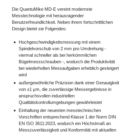
Die QuantuMike MD-E vereint modernste
Messtechnologie mit herausragender
Benutzerfreundlichkeit. Neben ihrem fortschrittlichen
Design bietet sie Folgendes:
Hochgeschwindigkeitsmessung mit einem
Spindelvorschub von 2 mm pro Umdrehung -
viermal schneller als bei herkömmlichen
Bügelmessschrauben -, wodurch die Produktivität
bei wiederholten Messaufgaben erheblich gesteigert
wird
außergewöhnliche Präzision dank einer Genauigkeit
von ±1 μm, die zuverlässige Messergebnisse in
anspruchsvollen industriellen
Qualitätskontrollumgebungen gewährleistet
Einhaltung der neuesten messtechnischen
Vorschriften entsprechend Klasse 1 der Norm DIN
EN ISO 3611:2023, wodurch ein Höchstmaß an
Messzuverlässigkeit und Konformität mit aktuellen