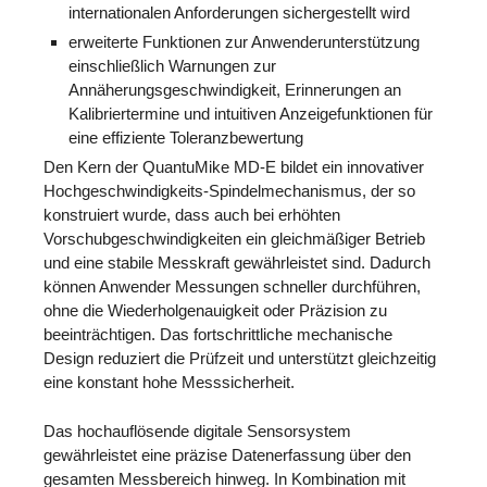
internationalen Anforderungen sichergestellt wird
erweiterte Funktionen zur Anwenderunterstützung
einschließlich Warnungen zur
Annäherungsgeschwindigkeit, Erinnerungen an
Kalibriertermine und intuitiven Anzeigefunktionen für
eine effiziente Toleranzbewertung
Den Kern der QuantuMike MD-E bildet ein innovativer
Hochgeschwindigkeits-Spindelmechanismus, der so
konstruiert wurde, dass auch bei erhöhten
Vorschubgeschwindigkeiten ein gleichmäßiger Betrieb
und eine stabile Messkraft gewährleistet sind. Dadurch
können Anwender Messungen schneller durchführen,
ohne die Wiederholgenauigkeit oder Präzision zu
beeinträchtigen. Das fortschrittliche mechanische
Design reduziert die Prüfzeit und unterstützt gleichzeitig
eine konstant hohe Messsicherheit.
Das hochauflösende digitale Sensorsystem
gewährleistet eine präzise Datenerfassung über den
gesamten Messbereich hinweg. In Kombination mit