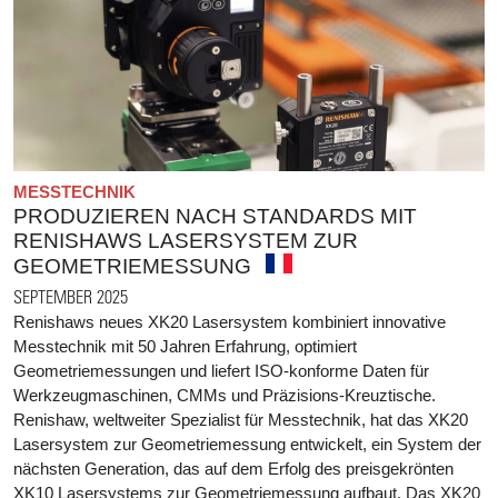
MESSTECHNIK
PRODUZIEREN NACH STANDARDS MIT
RENISHAWS LASERSYSTEM ZUR
GEOMETRIEMESSUNG
SEPTEMBER 2025
Renishaws neues XK20 Lasersystem kombiniert innovative
Messtechnik mit 50 Jahren Erfahrung, optimiert
Geometriemessungen und liefert ISO-konforme Daten für
Werkzeugmaschinen, CMMs und Präzisions-Kreuztische.
Renishaw, weltweiter Spezialist für Messtechnik, hat das XK20
Lasersystem zur Geometriemessung entwickelt, ein System der
nächsten Generation, das auf dem Erfolg des preisgekrönten
XK10 Lasersystems zur Geometriemessung aufbaut. Das XK20