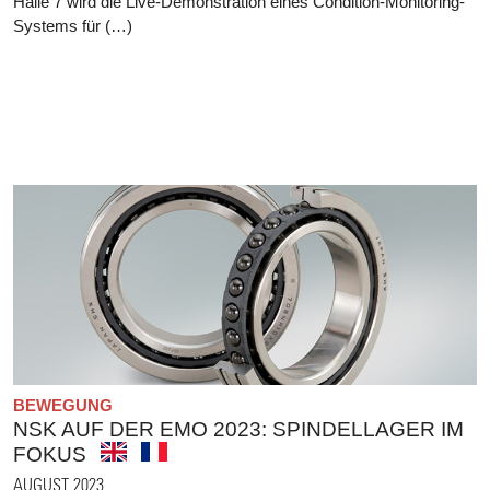
Halle 7 wird die Live-Demonstration eines Condition-Monitoring-
Systems für (…)
BEWEGUNG
NSK AUF DER EMO 2023: SPINDELLAGER IM
FOKUS
AUGUST 2023