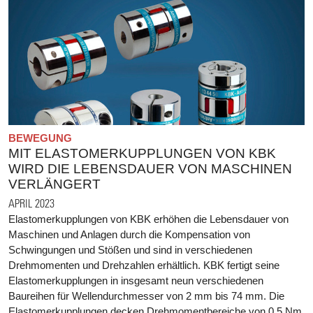
BEWEGUNG
MIT ELASTOMERKUPPLUNGEN VON KBK
WIRD DIE LEBENSDAUER VON MASCHINEN
VERLÄNGERT
APRIL 2023
Elastomerkupplungen von KBK erhöhen die Lebensdauer von
Maschinen und Anlagen durch die Kompensation von
Schwingungen und Stößen und sind in verschiedenen
Drehmomenten und Drehzahlen erhältlich. KBK fertigt seine
Elastomerkupplungen in insgesamt neun verschiedenen
Baureihen für Wellendurchmesser von 2 mm bis 74 mm. Die
Elastomerkupplungen decken Drehmomentbereiche von 0,5 Nm