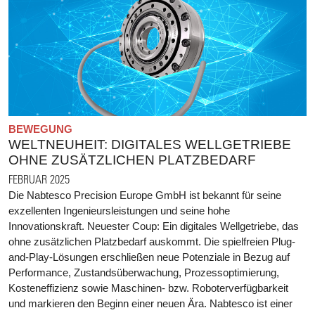
BEWEGUNG
WELTNEUHEIT: DIGITALES WELLGETRIEBE
OHNE ZUSÄTZLICHEN PLATZBEDARF
FEBRUAR 2025
Die Nabtesco Precision Europe GmbH ist bekannt für seine
exzellenten Ingenieursleistungen und seine hohe
Innovationskraft. Neuester Coup: Ein digitales Wellgetriebe, das
ohne zusätzlichen Platzbedarf auskommt. Die spielfreien Plug-
and-Play-Lösungen erschließen neue Potenziale in Bezug auf
Performance, Zustandsüberwachung, Prozessoptimierung,
Kosteneffizienz sowie Maschinen- bzw. Roboterverfügbarkeit
und markieren den Beginn einer neuen Ära. Nabtesco ist einer