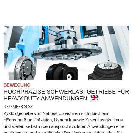
BEWEGUNG
HOCHPRÄZISE SCHWERLASTGETRIEBE FÜR
HEAVY-DUTY-ANWENDUNGEN
DEZEMBER 2023
Zykloidgetriebe von Nabtesco zeichnen sich durch ein
Höchstmaß an Präzision, Dynamik sowie Zuverlässigkeit aus
und stellen selbst in den anspruchsvollsten Anwendungen eine
punktgenaue und zuverlässige Positionierung sicher. Ideal für