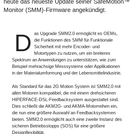
heute das neueste Update seiner SafeMotion™
Monitor (SMM)-Firmware angekündigt.
D
as Upgrade SMM2.0 ermöglicht es OEMs,
die Funktionen des SMM für Funktionale
Sicherheit mit mehr Encoder- und
Motortypen zu nutzen, um ein breiteres
Spektrum an Anwendungen zu unterstützen, wie zum
Beispiel mehrachsige Messsysteme oder Applikationen
in der Materialumformung und der Lebensmittelindustrie.
Als Standard für das 2G Motion System ist SMM2.0 mit
allen Motoren kompatibel, die mit einem drehsicheren
HIPERFACE-DSL-Feedbacksystem ausgestattet sind.
Dies schließt die AKM2G- und AKMA-Motorreihen ein,
die nun eine größere Auswahl an Feedbacksystemen
bieten. SMM2.0 ermöglicht auch eine zweite Instanz des
sicheren Betriebsstopps (SOS) für eine größere
Designflexibilität.