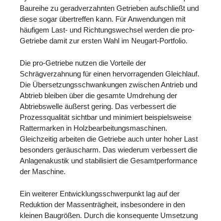
Baureihe zu geradverzahnten Getrieben aufschließt und
diese sogar übertreffen kann. Für Anwendungen mit
häufigem Last- und Richtungswechsel werden die pro-
Getriebe damit zur ersten Wahl im Neugart-Portfolio.
Die pro-Getriebe nutzen die Vorteile der
Schrägverzahnung für einen hervorragenden Gleichlauf.
Die Übersetzungsschwankungen zwischen Antrieb und
Abtrieb bleiben über die gesamte Umdrehung der
Abtriebswelle äußerst gering. Das verbessert die
Prozessqualität sichtbar und minimiert beispielsweise
Rattermarken in Holzbearbeitungsmaschinen.
Gleichzeitig arbeiten die Getriebe auch unter hoher Last
besonders geräuscharm. Das wiederum verbessert die
Anlagenakustik und stabilisiert die Gesamtperformance
der Maschine.
Ein weiterer Entwicklungsschwerpunkt lag auf der
Reduktion der Massenträgheit, insbesondere in den
kleinen Baugrößen. Durch die konsequente Umsetzung