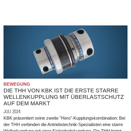
BEWEGUNG
DIE THH VON KBK IST DIE ERSTE STARRE
WELLENKUPPLUNG MIT ÜBERLASTSCHUTZ
AUF DEM MARKT
JULI 2024
KBK präsentiert seine zweite "Hero"-Kupplungskombination: Bei
der THH verbinden die Antriebstechnik-Spezialisten eine starre
Wellenkupplung mit einer Sicherheitskupplung. Die THH bietet