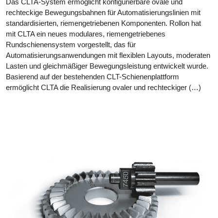
Das CLTA-System ermöglicht konfigurierbare ovale und
rechteckige Bewegungsbahnen für Automatisierungslinien mit
standardisierten, riemengetriebenen Komponenten. Rollon hat
mit CLTA ein neues modulares, riemengetriebenes
Rundschienensystem vorgestellt, das für
Automatisierungsanwendungen mit flexiblen Layouts, moderaten
Lasten und gleichmäßiger Bewegungsleistung entwickelt wurde.
Basierend auf der bestehenden CLT-Schienenplattform
ermöglicht CLTA die Realisierung ovaler und rechteckiger (…)