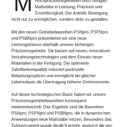
M
Hochpräzisionsgetrieben setzt Neugart
Maßstäbe in Leistung, Präzision und
Zuverlässigkeit. Der Antrieb: Bewegung
nicht nur zu ermöglichen, sondern aktiv zu gestalten.
Mit den neuen Getriebebaureihen PSNpro, PSFNpro
und PSBNpro präsentieren wir eine neue
Leistungsklasse oberhalb unserer bisherigen
Präzisionsgetriebe. Sie basiert auf neuen, innovativen
Verzahnungstechnologien und dem Einsatz neuer
Materialien in der Fertigung. Die optimierte
Zahnflankenqualität reduziert punktuelle
Belastungsspitzen und ermöglicht bei gleicher
Lebensdauer die Übertragung höherer Drehmomente.
Auf dieser technologischen Basis haben wir unsere
Präzisionsgetriebebaureihen konsequent
weiterentwickelt. Das Ergebnis sind die Baureihen
PSNpro, PSFNpro und PSBNpro, die in dynamischen
Anwendungen neue Maßstäbe setzen. Besonders das
Zyklusmoment wurde deutlich erhöht, wodurch die pro-