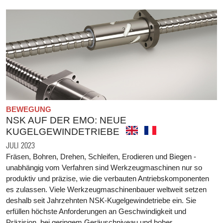
BEWEGUNG
NSK AUF DER EMO: NEUE
KUGELGEWINDETRIEBE
JULI 2023
Fräsen, Bohren, Drehen, Schleifen, Erodieren und Biegen -
unabhängig vom Verfahren sind Werkzeugmaschinen nur so
produktiv und präzise, wie die verbauten Antriebskomponenten
es zulassen. Viele Werkzeugmaschinenbauer weltweit setzen
deshalb seit Jahrzehnten NSK-Kugelgewindetriebe ein. Sie
erfüllen höchste Anforderungen an Geschwindigkeit und
Präzision, bei geringem Geräuschniveau und hoher