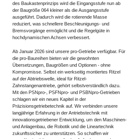
des Baukastenprinzips wird die Eingangsstufe nun ab
der Baugröße 064 kleiner als die Ausgangsstufe
ausgeführt. Dadurch wird die rotierende Masse
reduziert, was schnellere Beschleunigungs- und
Bremsvorgänge ermöglicht und die Regelgüte in
hochdynamischen Achsen verbessert.
Ab Januar 2026 sind unsere pro-Getriebe verfügbar. Für
die pro-Baureihen bieten wir die gewohnten
Übersetzungen, Baugrößen und Optionen - ohne
Kompromisse. Selbst ein werkseitig montiertes Ritzel
auf der Abtriebswelle, ideal für Ritzel-
Zahnstangenantriebe, gehört selbstverständlich dazu.
Mit den PSNpro-, PSFNpro- und PSBNpro-Getrieben
schlagen wir ein neues Kapitel in der
Präzisionsgetriebetechnik auf. Wir verbinden unsere
langjährige Erfahrung in der Antriebstechnik mit
innovationsgetriebener Entwicklung, um den Maschinen-
und Anlagenbau, die Robotik und die Lineartechnik
zukunftssicher zu unterstützen. So schaffen wir