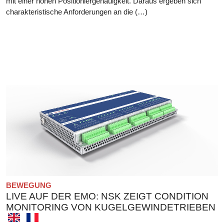
mit einer hohen Positioniergenauigkeit. Daraus ergeben sich
charakteristische Anforderungen an die (…)
BEWEGUNG
LIVE AUF DER EMO: NSK ZEIGT CONDITION
MONITORING VON KUGELGEWINDETRIEBEN