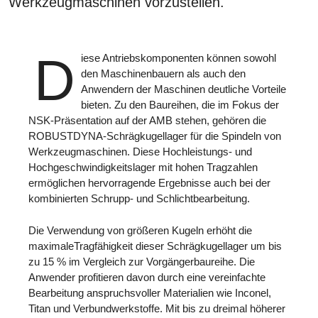
Werkzeugmaschinen vorzustellen.
D
iese Antriebskomponenten können sowohl
den Maschinenbauern als auch den
Anwendern der Maschinen deutliche Vorteile
bieten. Zu den Baureihen, die im Fokus der
NSK-Präsentation auf der AMB stehen, gehören die
ROBUSTDYNA-Schrägkugellager für die Spindeln von
Werkzeugmaschinen. Diese Hochleistungs- und
Hochgeschwindigkeitslager mit hohen Tragzahlen
ermöglichen hervorragende Ergebnisse auch bei der
kombinierten Schrupp- und Schlichtbearbeitung.
Die Verwendung von größeren Kugeln erhöht die
maximaleTragfähigkeit dieser Schrägkugellager um bis
zu 15 % im Vergleich zur Vorgängerbaureihe. Die
Anwender profitieren davon durch eine vereinfachte
Bearbeitung anspruchsvoller Materialien wie Inconel,
Titan und Verbundwerkstoffe. Mit bis zu dreimal höherer