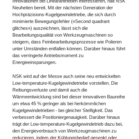
Innovationen bei Linearantrieben interessieren, hält NSK
Neuheiten bereit. Mit der nächsten Generation der
Hochpräzisions-Kugelgewindetriebe, die sich durch
minimierte Bewegungsfehler («Second quadrant
glitches») auszeichnen, lässt sich die
Bearbeitungsqualität von Werkzeugmaschinen so
steigern, dass Feinbearbeitungsprozesse wie Polieren
unter Umständen entfallen können. Darüber hinaus führt
das verringerte Antriebsmoment zu
Energieeinsparungen.
NSK wird auf der Messe auch seine neu entwickelten
Low-temperature-Kugelgewindetriebe vorstellen. Die
Reibungsverluste und damit auch die
Wärmeentwicklung sind bei dieser innovativen Baureihe
um etwa 45 % geringer als bei herkömmlichen
Kugelgewindetrieben - bei gleicher Steifigkeit. Das
verbessert die Positioniergenauigkeit. Darüber hinaus
trägt der Low-temperature-Kugelgewindetrieb dazu bei,
den Energieverbrauch von Werkzeugmaschinen zu
reduzieren, indem der Kühlungsbedarf gesenkt oder