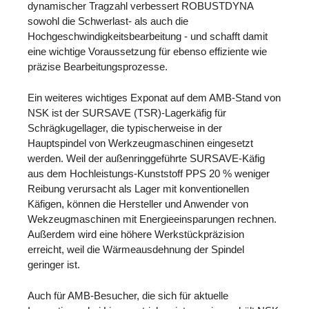
dynamischer Tragzahl verbessert ROBUSTDYNA
sowohl die Schwerlast- als auch die
Hochgeschwindigkeitsbearbeitung - und schafft damit
eine wichtige Voraussetzung für ebenso effiziente wie
präzise Bearbeitungsprozesse.
Ein weiteres wichtiges Exponat auf dem AMB-Stand von
NSK ist der SURSAVE (TSR)-Lagerkäfig für
Schrägkugellager, die typischerweise in der
Hauptspindel von Werkzeugmaschinen eingesetzt
werden. Weil der außenringgeführte SURSAVE-Käfig
aus dem Hochleistungs-Kunststoff PPS 20 % weniger
Reibung verursacht als Lager mit konventionellen
Käfigen, können die Hersteller und Anwender von
Wekzeugmaschinen mit Energieeinsparungen rechnen.
Außerdem wird eine höhere Werkstückpräzision
erreicht, weil die Wärmeausdehnung der Spindel
geringer ist.
Auch für AMB-Besucher, die sich für aktuelle