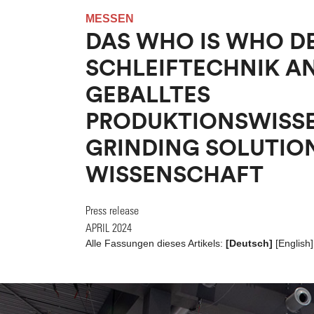
MESSEN
DAS WHO IS WHO D
SCHLEIFTECHNIK AN
GEBALLTES
PRODUKTIONSWISSE
GRINDING SOLUTIO
WISSENSCHAFT
Press release
APRIL 2024
Alle Fassungen dieses Artikels:
[Deutsch]
[
English
]