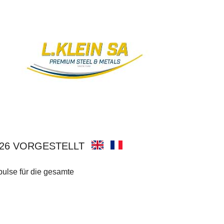
026 VORGESTELLT
ulse für die gesamte