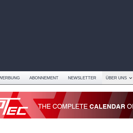
Open About me
WERBUNG
ABONNEMENT
NEWSLETTER
ÜBER UNS