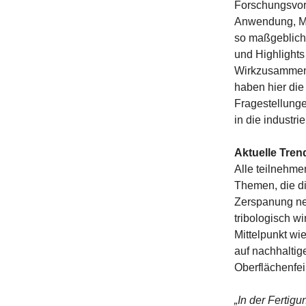
Forschungsvorh
Anwendung, Ma
so maßgeblich 
und Highlights
Wirkzusammenh
haben hier die
Fragestellunge
in die industr
Aktuelle Tre
Alle teilnehm
Themen, die di
Zerspanung neu
tribologisch w
Mittelpunkt wi
auf nachhaltig
Oberflächenfei
„In der Fertig