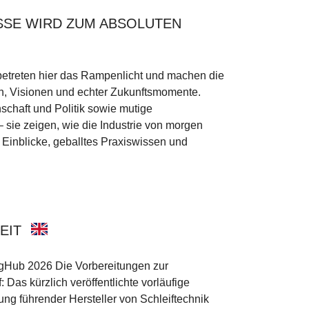
SSE WIRD ZUM ABSOLUTEN
betreten hier das Rampenlicht und machen die
ion, Visionen und echter Zukunftsmomente.
schaft und Politik sowie mutige
– sie zeigen, wie die Industrie von morgen
e Einblicke, geballtes Praxiswissen und
EIT
ingHub 2026 Die Vorbereitungen zur
Das kürzlich veröffentlichte vorläufige
gung führender Hersteller von Schleiftechnik