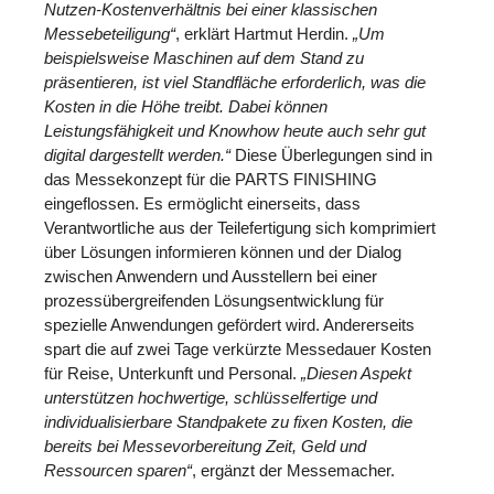
Nutzen-Kostenverhältnis bei einer klassischen
Messebeteiligung“
, erklärt Hartmut Herdin.
„Um
beispielsweise Maschinen auf dem Stand zu
präsentieren, ist viel Standfläche erforderlich, was die
Kosten in die Höhe treibt. Dabei können
Leistungsfähigkeit und Knowhow heute auch sehr gut
digital dargestellt werden.“
Diese Überlegungen sind in
das Messekonzept für die PARTS FINISHING
eingeflossen. Es ermöglicht einerseits, dass
Verantwortliche aus der Teilefertigung sich komprimiert
über Lösungen informieren können und der Dialog
zwischen Anwendern und Ausstellern bei einer
prozessübergreifenden Lösungsentwicklung für
spezielle Anwendungen gefördert wird. Andererseits
spart die auf zwei Tage verkürzte Messedauer Kosten
für Reise, Unterkunft und Personal.
„Diesen Aspekt
unterstützen hochwertige, schlüsselfertige und
individualisierbare Standpakete zu fixen Kosten, die
bereits bei Messevorbereitung Zeit, Geld und
Ressourcen sparen“
, ergänzt der Messemacher.