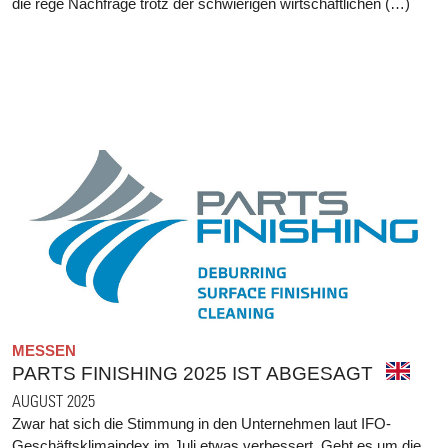
die rege Nachfrage trotz der schwierigen wirtschaftlichen (…)
MESSEN
PARTS FINISHING 2025 IST ABGESAGT
AUGUST 2025
Zwar hat sich die Stimmung in den Unternehmen laut IFO-
Geschäftsklimaindex im Juli etwas verbessert. Geht es um die