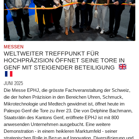
MESSEN
WELTWEITER TREFFPUNKT FÜR
HOCHPRÄZISION ÖFFNET SEINE TORE IN
GENF MIT STEIGENDER BETEILIGUNG
JUNI 2025
Die Messe EPHJ, die grösste Fachveranstaltung der Schweiz,
die der hohen Präzision in den Bereichen Uhren, Schmuck,
Mikrotechnologie und Medtech gewidmet ist, öffnet heute im
Palexpo Genf die Tore zu ihrer 23. Die von Delphine Bachmann,
Staatsrätin des Kantons Genf, eröffnete EPHJ ist mit 800
anwesenden Unternehmen ausgebucht. Eine weitere
Demonstration - in einem heikleren Marktumfeld - seiner
strategischen Rolle in Bezug auf Innovation, Diversifizierung und