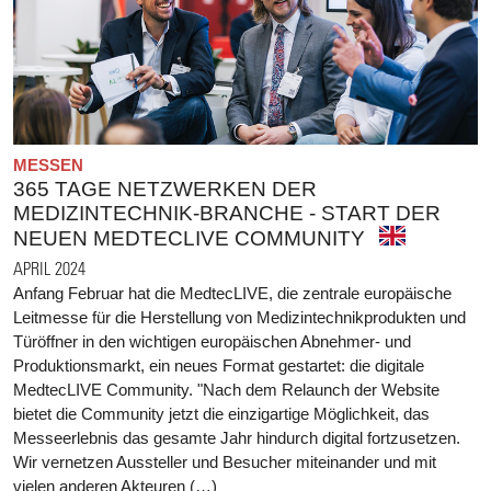
MESSEN
365 TAGE NETZWERKEN DER
MEDIZINTECHNIK-BRANCHE - START DER
NEUEN MEDTECLIVE COMMUNITY
APRIL 2024
Anfang Februar hat die MedtecLIVE, die zentrale europäische
Leitmesse für die Herstellung von Medizintechnikprodukten und
Türöffner in den wichtigen europäischen Abnehmer- und
Produktionsmarkt, ein neues Format gestartet: die digitale
MedtecLIVE Community. "Nach dem Relaunch der Website
bietet die Community jetzt die einzigartige Möglichkeit, das
Messeerlebnis das gesamte Jahr hindurch digital fortzusetzen.
Wir vernetzen Aussteller und Besucher miteinander und mit
vielen anderen Akteuren (…)