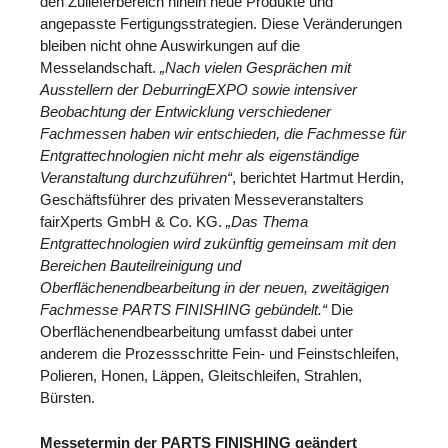
den Zulieferbereich hinein neue Produkte und
angepasste Fertigungsstrategien. Diese Veränderungen
bleiben nicht ohne Auswirkungen auf die
Messelandschaft.
„Nach vielen Gesprächen mit
Ausstellern der DeburringEXPO sowie intensiver
Beobachtung der Entwicklung verschiedener
Fachmessen haben wir entschieden, die Fachmesse für
Entgrattechnologien nicht mehr als eigenständige
Veranstaltung durchzuführen“
, berichtet Hartmut Herdin,
Geschäftsführer des privaten Messeveranstalters
fairXperts GmbH & Co. KG.
„Das Thema
Entgrattechnologien wird zukünftig gemeinsam mit den
Bereichen Bauteilreinigung und
Oberflächenendbearbeitung in der neuen, zweitägigen
Fachmesse PARTS FINISHING gebündelt.“
Die
Oberflächenendbearbeitung umfasst dabei unter
anderem die Prozessschritte Fein- und Feinstschleifen,
Polieren, Honen, Läppen, Gleitschleifen, Strahlen,
Bürsten.
Messetermin der PARTS FINISHING geändert