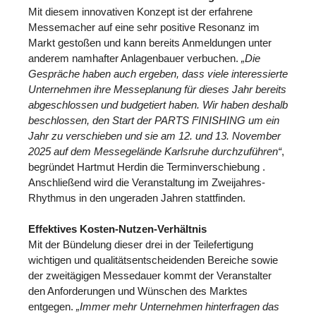
Mit diesem innovativen Konzept ist der erfahrene
Messemacher auf eine sehr positive Resonanz im
Markt gestoßen und kann bereits Anmeldungen unter
anderem namhafter Anlagenbauer verbuchen.
„Die
Gespräche haben auch ergeben, dass viele interessierte
Unternehmen ihre Messeplanung für dieses Jahr bereits
abgeschlossen und budgetiert haben. Wir haben deshalb
beschlossen, den Start der PARTS FINISHING um ein
Jahr zu verschieben und sie am 12. und 13. November
2025 auf dem Messegelände Karlsruhe durchzuführen“
,
begründet Hartmut Herdin die Terminverschiebung .
Anschließend wird die Veranstaltung im Zweijahres-
Rhythmus in den ungeraden Jahren stattfinden.
Effektives Kosten-Nutzen-Verhältnis
Mit der Bündelung dieser drei in der Teilefertigung
wichtigen und qualitätsentscheidenden Bereiche sowie
der zweitägigen Messedauer kommt der Veranstalter
den Anforderungen und Wünschen des Marktes
entgegen.
„Immer mehr Unternehmen hinterfragen das