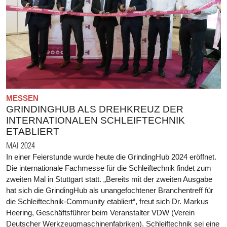
MESSEN
GRINDINGHUB ALS DREHKREUZ DER
INTERNATIONALEN SCHLEIFTECHNIK
ETABLIERT
MAI 2024
In einer Feierstunde wurde heute die GrindingHub 2024 eröffnet.
Die internationale Fachmesse für die Schleiftechnik findet zum
zweiten Mal in Stuttgart statt. „Bereits mit der zweiten Ausgabe
hat sich die GrindingHub als unangefochtener Branchentreff für
die Schleiftechnik-Community etabliert“, freut sich Dr. Markus
Heering, Geschäftsführer beim Veranstalter VDW (Verein
Deutscher Werkzeugmaschinenfabriken). Schleiftechnik sei eine