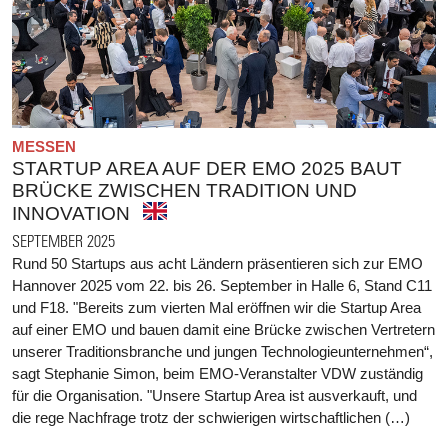
MESSEN
STARTUP AREA AUF DER EMO 2025 BAUT
BRÜCKE ZWISCHEN TRADITION UND
INNOVATION
SEPTEMBER 2025
Rund 50 Startups aus acht Ländern präsentieren sich zur EMO
Hannover 2025 vom 22. bis 26. September in Halle 6, Stand C11
und F18. "Bereits zum vierten Mal eröffnen wir die Startup Area
auf einer EMO und bauen damit eine Brücke zwischen Vertretern
unserer Traditionsbranche und jungen Technologieunternehmen“,
sagt Stephanie Simon, beim EMO-Veranstalter VDW zuständig
für die Organisation. "Unsere Startup Area ist ausverkauft, und
die rege Nachfrage trotz der schwierigen wirtschaftlichen (…)