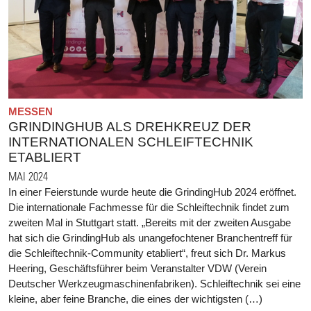
MESSEN
GRINDINGHUB ALS DREHKREUZ DER
INTERNATIONALEN SCHLEIFTECHNIK
ETABLIERT
MAI 2024
In einer Feierstunde wurde heute die GrindingHub 2024 eröffnet.
Die internationale Fachmesse für die Schleiftechnik findet zum
zweiten Mal in Stuttgart statt. „Bereits mit der zweiten Ausgabe
hat sich die GrindingHub als unangefochtener Branchentreff für
die Schleiftechnik-Community etabliert“, freut sich Dr. Markus
Heering, Geschäftsführer beim Veranstalter VDW (Verein
Deutscher Werkzeugmaschinenfabriken). Schleiftechnik sei eine
kleine, aber feine Branche, die eines der wichtigsten (…)