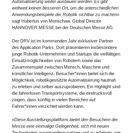
Automatisierung weiter ausbauen werden. Es gibt
weltweit keinen besseren Ort, um die unterschiedlichen
Anwendungsbeispiele der Robotik sichtbar zu machen»
sagt Hubertus von Monschaw, Global Director
HANNOVER MESSE bei der Deutschen Messe AG.
Der DRV ist im kommenden Jahr exklusiver Partner
des Application Parks. Dort präsentieren insbesondere
junge Robotik-Unternehmen und Startups die vielfältigen
Einsatzmöglichkeiten von Robotern sowie das
Zusammenspiel zwischen Mensch, Maschine und
künstlicher Intelligenz. Besucher*innen bietet sich die
Möglichkeit, robotikgestützte Automatisierung hautnah
zu erleben und selber auszuprobieren. Ein Highlight sind
die fahrerlosen Transportsysteme, die eindrucksvoll
zeigen, dass künftig in vielen Bereichen auf
Fahrer*innen verzichtet werden kann.
«Diese Ausstellungsplattform bietet den Besuchern der
Messe eine einmalige Gelegenheit, sich mit neuen
Technologien auseinanderzusetzen und zu erfahren, wie