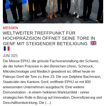
MESSEN
WELTWEITER TREFFPUNKT FÜR
HOCHPRÄZISION ÖFFNET SEINE TORE IN
GENF MIT STEIGENDER BETEILIGUNG
JUNI 2025
Die Messe EPHJ, die grösste Fachveranstaltung der Schweiz,
die der hohen Präzision in den Bereichen Uhren, Schmuck,
Mikrotechnologie und Medtech gewidmet ist, öffnet heute im
Palexpo Genf die Tore zu ihrer 23. Die von Delphine Bachmann,
Staatsrätin des Kantons Genf, eröffnete EPHJ ist mit 800
anwesenden Unternehmen ausgebucht. Eine weitere
Demonstration - in einem heikleren Marktumfeld - seiner
strategischen Rolle in Bezug auf Innovation, Diversifizierung und
Geschäftsentwicklung. Die (…)