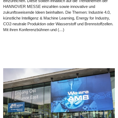
einzureichen. Diese sollten inhaltlich auf die Trendthemen der
HANNOVER MESSE einzahlen sowie innovative und
zukunftsweisende Ideen beinhalten. Die Themen: Industrie 4.0,
künstliche Intelligenz & Machine Learning, Energy for Industry,
CO2-neutrale Produktion oder Wasserstoff und Brennstoffzellen.
Mit ihren Konferenzbühnen und (…)