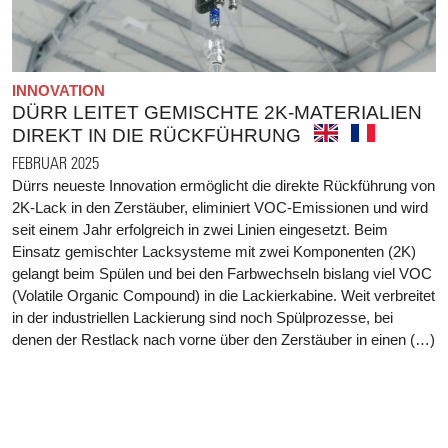
INNOVATION
DÜRR LEITET GEMISCHTE 2K-MATERIALIEN
DIREKT IN DIE RÜCKFÜHRUNG
FEBRUAR 2025
Dürrs neueste Innovation ermöglicht die direkte Rückführung von
2K-Lack in den Zerstäuber, eliminiert VOC-Emissionen und wird
seit einem Jahr erfolgreich in zwei Linien eingesetzt. Beim
Einsatz gemischter Lacksysteme mit zwei Komponenten (2K)
gelangt beim Spülen und bei den Farbwechseln bislang viel VOC
(Volatile Organic Compound) in die Lackierkabine. Weit verbreitet
in der industriellen Lackierung sind noch Spülprozesse, bei
denen der Restlack nach vorne über den Zerstäuber in einen (…)