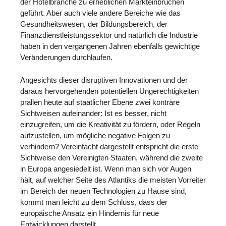
der Hotelbranche zu erheblichen Markteinbrüchen
geführt. Aber auch viele andere Bereiche wie das
Gesundheitswesen, der Bildungsbereich, der
Finanzdienstleistungssektor und natürlich die Industrie
haben in den vergangenen Jahren ebenfalls gewichtige
Veränderungen durchlaufen.
Angesichts dieser disruptiven Innovationen und der
daraus hervorgehenden potentiellen Ungerechtigkeiten
prallen heute auf staatlicher Ebene zwei konträre
Sichtweisen aufeinander: Ist es besser, nicht
einzugreifen, um die Kreativität zu fördern, oder Regeln
aufzustellen, um mögliche negative Folgen zu
verhindern? Vereinfacht dargestellt entspricht die erste
Sichtweise den Vereinigten Staaten, während die zweite
in Europa angesiedelt ist. Wenn man sich vor Augen
hält, auf welcher Seite des Atlantiks die meisten Vorreiter
im Bereich der neuen Technologien zu Hause sind,
kommt man leicht zu dem Schluss, dass der
europäische Ansatz ein Hindernis für neue
Entwicklungen darstellt.