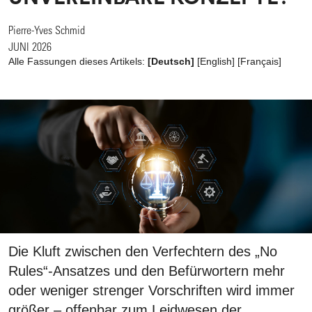
Pierre-Yves Schmid
JUNI 2026
Alle Fassungen dieses Artikels:
[Deutsch]
[
English
]
[
Français
]
Die Kluft zwischen den Verfechtern des „No
Rules“-Ansatzes und den Befürwortern mehr
oder weniger strenger Vorschriften wird immer
größer – offenbar zum Leidwesen der