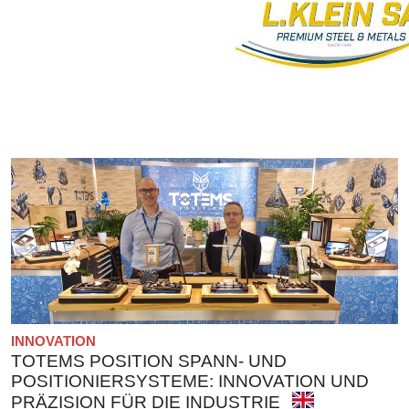
INNOVATION
TOTEMS POSITION SPANN- UND
POSITIONIERSYSTEME: INNOVATION UND
PRÄZISION FÜR DIE INDUSTRIE