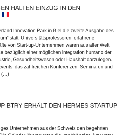
EN HALTEN EINZUG IN DEN
erland Innovation Park in Biel die zweite Ausgabe des
um“ statt. Universitätsprofessoren, erfahrene
äfte von Start-up-Unternehmen waren aus aller Welt
se bezüglich einer möglichen Integration humanoider
dustrie, Gesundheitswesen oder Haushalt darzulegen.
vents, das zahlreichen Konferenzen, Seminaren und
 (…)
P BTRY ERHÄLT DEN HERMES STARTUP
junges Unternehmen aus der Schweiz den begehrten