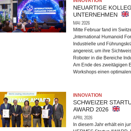
INNOVATION
NEUARTIGE KOLLEG
UNTERNEHMEN
MAI 2026
Mitte Februar fand im Switz
„International Humanoid For
Industrielle und Führungskr
angereist, um ihre Sichtwei
Roboter in die Bereiche In
Am Ende des zweitägigen E
Workshops einen optimalen
INNOVATION
SCHWEIZER STARTU
AWARD 2026
APRIL 2026
In diesem Jahr erhält ein 