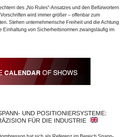
fechtern des „No Rules“-Ansatzes und den Befürwortern
Vorschriften wird immer größer – offenbar zum
en. Stehen unternehmerische Freiheit und die Achtung
ie Einhaltung von Sicherheitsnormen zwangsläufig im
SPANN- UND POSITIONIERSYSTEME:
ÄZISION FÜR DIE INDUSTRIE
 Dombresson hat sich als Referenz im Bereich Spann-