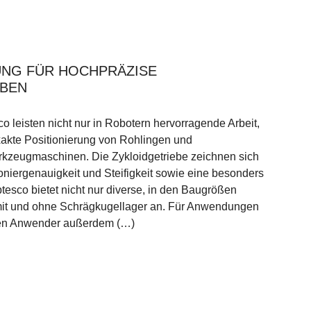
UNG FÜR HOCHPRÄZISE
ABEN
o leisten nicht nur in Robotern hervorragende Arbeit,
xakte Positionierung von Rohlingen und
zeugmaschinen. Die Zykloidgetriebe zeichnen sich
oniergenauigkeit und Steifigkeit sowie eine besonders
esco bietet nicht nur diverse, in den Baugrößen
it und ohne Schrägkugellager an. Für Anwendungen
den Anwender außerdem (…)