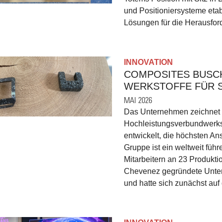
und Positioniersysteme etab
Lösungen für die Herausfor
INNOVATION
COMPOSITES BUSCH
WERKSTOFFE FÜR 
MAI 2026
Das Unternehmen zeichnet 
Hochleistungsverbundwerks
entwickelt, die höchsten A
Gruppe ist ein weltweit fü
Mitarbeitern an 23 Produkti
Chevenez gegründete Unte
und hatte sich zunächst auf