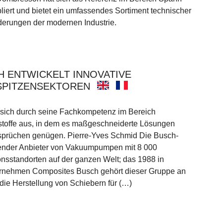
liert und bietet ein umfassendes Sortiment technischer
derungen der modernen Industrie.
 ENTWICKELT INNOVATIVE
SPITZENSEKTOREN
sich durch seine Fachkompetenz im Bereich
toffe aus, in dem es maßgeschneiderte Lösungen
nsprüchen genügen. Pierre-Yves Schmid Die Busch-
hrender Anbieter von Vakuumpumpen mit 8 000
onsstandorten auf der ganzen Welt; das 1988 in
rnehmen Composites Busch gehört dieser Gruppe an
 die Herstellung von Schiebern für (…)