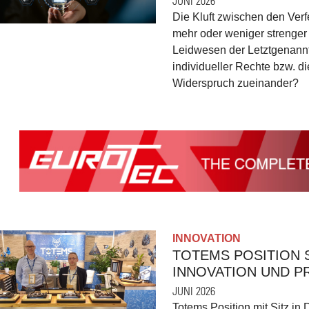
JUNI 2026
Die Kluft zwischen den Ver
mehr oder weniger strenger 
Leidwesen der Letztgenannt
individueller Rechte bzw. d
Widerspruch zueinander?
INNOVATION
TOTEMS POSITION 
INNOVATION UND PR
JUNI 2026
Totems Position mit Sitz in