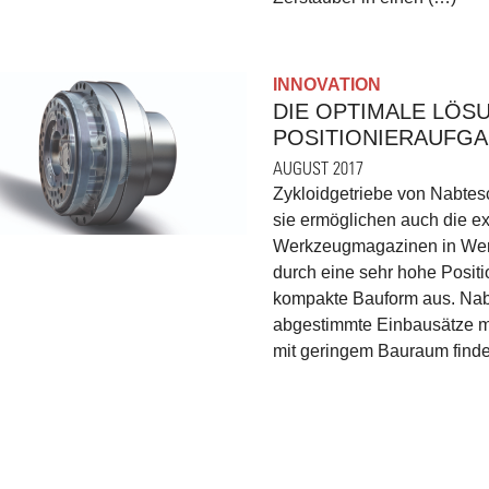
INNOVATION
DIE OPTIMALE LÖS
POSITIONIERAUFG
AUGUST 2017
Zykloidgetriebe von Nabtesc
sie ermöglichen auch die e
Werkzeugmagazinen in Werk
durch eine sehr hohe Positi
kompakte Bauform aus. Nabt
abgestimmte Einbausätze m
mit geringem Bauraum fin