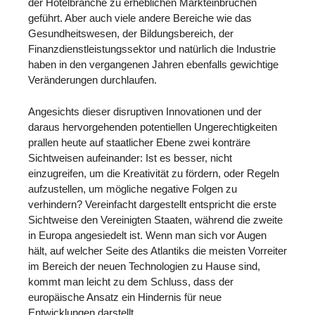
der Hotelbranche zu erheblichen Markteinbrüchen
geführt. Aber auch viele andere Bereiche wie das
Gesundheitswesen, der Bildungsbereich, der
Finanzdienstleistungssektor und natürlich die Industrie
haben in den vergangenen Jahren ebenfalls gewichtige
Veränderungen durchlaufen.
Angesichts dieser disruptiven Innovationen und der
daraus hervorgehenden potentiellen Ungerechtigkeiten
prallen heute auf staatlicher Ebene zwei konträre
Sichtweisen aufeinander: Ist es besser, nicht
einzugreifen, um die Kreativität zu fördern, oder Regeln
aufzustellen, um mögliche negative Folgen zu
verhindern? Vereinfacht dargestellt entspricht die erste
Sichtweise den Vereinigten Staaten, während die zweite
in Europa angesiedelt ist. Wenn man sich vor Augen
hält, auf welcher Seite des Atlantiks die meisten Vorreiter
im Bereich der neuen Technologien zu Hause sind,
kommt man leicht zu dem Schluss, dass der
europäische Ansatz ein Hindernis für neue
Entwicklungen darstellt.