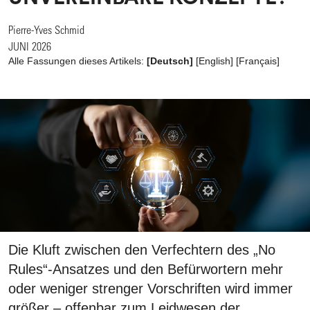
Pierre-Yves Schmid
JUNI 2026
Alle Fassungen dieses Artikels:
[Deutsch]
[
English
]
[
Français
]
Die Kluft zwischen den Verfechtern des „No
Rules“-Ansatzes und den Befürwortern mehr
oder weniger strenger Vorschriften wird immer
größer – offenbar zum Leidwesen der